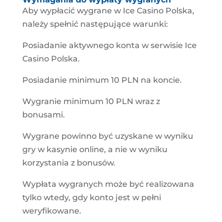
Aby wypłacić wygrane w Ice Casino Polska,
należy spełnić następujące warunki:
Posiadanie aktywnego konta w serwisie Ice
Casino Polska.
Posiadanie minimum 10 PLN na koncie.
Wygranie minimum 10 PLN wraz z
bonusami.
Wygrane powinno być uzyskane w wyniku
gry w kasynie online, a nie w wyniku
korzystania z bonusów.
Wypłata wygranych może być realizowana
tylko wtedy, gdy konto jest w pełni
weryfikowane.