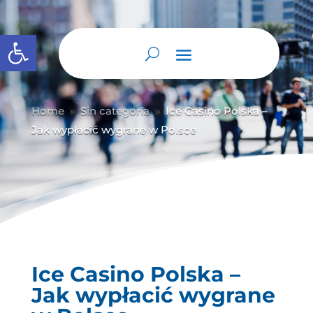
Abrir barra de herramientas
Home
Sin categoría
Ice Casino Polska –
9
9
Jak wypłacić wygrane w Polsce
Ice Casino Polska –
Jak wypłacić wygrane