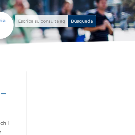
cia
 –
ch i
ę