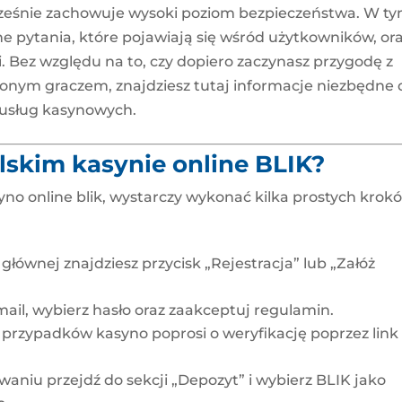
cześnie zachowuje wysoki poziom bezpieczeństwa. W t
e pytania, które pojawiają się wśród użytkowników, or
 Bez względu na to, czy dopiero zaczynasz przygodę z
zonym graczem, znajdziesz tutaj informacje niezbędne 
 usług kasynowych.
lskim kasynie online BLIK?
no online blik, wystarczy wykonać kilka prostych krok
głównej znajdziesz przycisk „Rejestracja” lub „Załóż
mail, wybierz hasło oraz zaakceptuj regulamin.
 przypadków kasyno poprosi o weryfikację poprzez link
aniu przejdź do sekcji „Depozyt” i wybierz BLIK jako