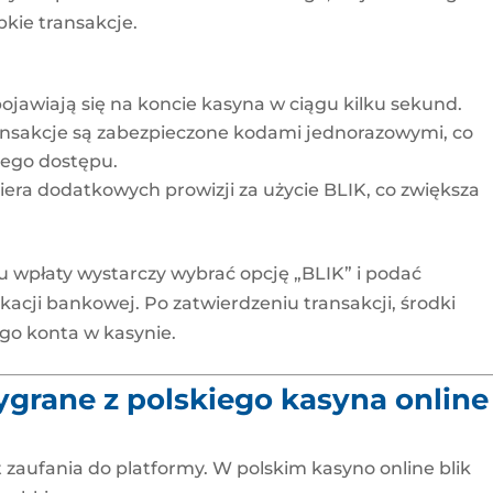
kie transakcje.
ojawiają się na koncie kasyna w ciągu kilku sekund.
ansakcje są zabezpieczone kodami jednorazowymi, co
nego dostępu.
iera dodatkowych prowizji za użycie BLIK, co zwiększa
u wpłaty wystarczy wybrać opcję „BLIK” i podać
acji bankowej. Po zatwierdzeniu transakcji, środki
go konta w kasynie.
ygrane z polskiego kasyna online
zaufania do platformy. W polskim kasyno online blik