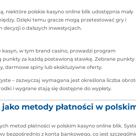
ą, niektóre polskie kasyno online blik udostępnia mały
niędzy. Dzięki temu gracze mogą przetestować gry i
 decyzji o dalszych inwestycjach.
 kasyn, w tym brand casino, prowadzi program
ają punkty za każdą postawioną stawkę. Zebrane punkty
 darmowe spiny lub ekskluzywne oferty.
yste – zazwyczaj wymagana jest określona liczba obro
rodki i wygrane stają się dostępne do wypłaty.
jako metody płatności w polski
zych metod płatności w polskim kasyno online blik. Sys
y bezpośrednio z konta bankowego, co jest szczególni