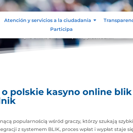
Atención y servicios a la ciudadanía
Transparen
Participa
 polskie kasyno online blik – kompletny przewodnik
o polskie kasyno online blik
nik
snącą popularnością wśród graczy, którzy szukają szybki
gracji z systemem BLIK, proces wpłat i wypłat staje si