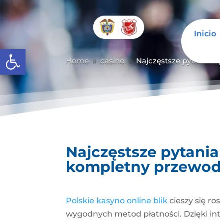
Inicio
Abrir barra de herramientas
Home
casino
Najczęstsze pytania o
9
9
Najczęstsze pytania 
kompletny przewod
Polskie kasyno online blik
cieszy się ro
wygodnych metod płatności. Dzięki inte