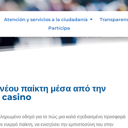
Atención y servicios a la ciudadanía
Transparen
Participa
υ παίκτη μέσα από την εμπειρία στο shikaka casino
νέου παίκτη μέσα από την
a casino
οκληρωμένο οδηγό για το πώς μια καλά σχεδιασμένη προσφορά
ε ενεργό παίκτη, να ενισχύσει την εμπιστοσύνη του στην