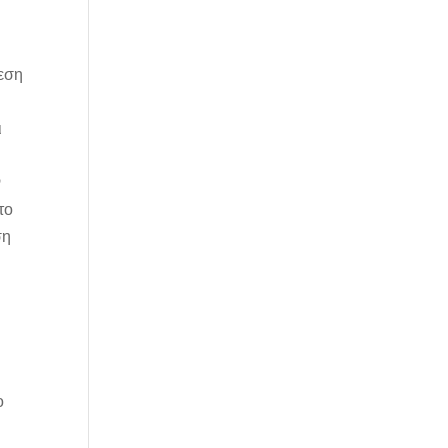
εση
ι
ν
το
ση
ο