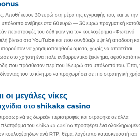
 bonus
. Αποθήκευσε 30 ευρώ στη μέρα της εγγραφής του, και με την
ου υπόλοιπο ανέβηκε στα 60 ευρώ — 30 ευρώ πραγματική κατάθ
άν περιστροφές του δόθηκαν για τον κουλοχέρημα «Φωτεινό
οφιλή βίντεο στο YouTube και που συνδύαζε υψηλή απόδοση κα
 μπορούσαν να χρησιμοποιηθούν άμεσα, χωρίς να απαιτείται
σε στο χρήστη ένα πολύ ενθαρρυντικό ξεκίνημα, αφού κατόπι
δη που πρόσθεσαν περίπου 15 ευρώ στο υπόλοιπό του. Έτσι, 
 δίνοντας του το κίνητρο να προχωρήσει σε πιο στρατηγική χρή
ι οι μεγάλες νίκες
ιχνίδια στο shikaka casino
 προσωρινά τις δωρεάν περιστροφές και στράφηκε σε άλλα
 Η πλατφόρμα του shikaka casino προσφέρει ένα ολοκληρωμέν
 των κουλοχέρηδων ανά RTP, θέμα, λογότυπο κατασκευαστή και