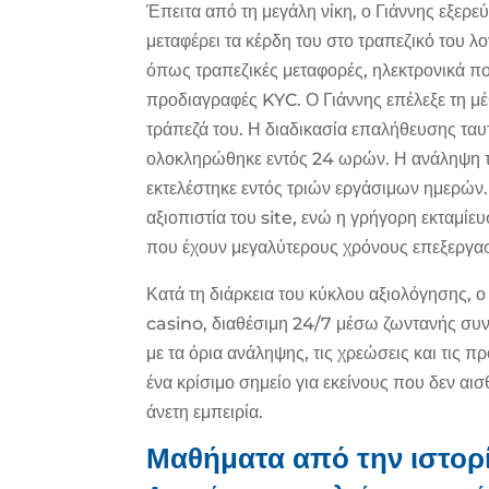
Έπειτα από τη μεγάλη νίκη, ο Γιάννης εξε
μεταφέρει τα κέρδη του στο τραπεζικό του 
όπως τραπεζικές μεταφορές, ηλεκτρονικά πο
προδιαγραφές KYC. Ο Γιάννης επέλεξε τη μ
τράπεζά του. Η διαδικασία επαλήθευσης ταυ
ολοκληρώθηκε εντός 24 ωρών. Η ανάληψη τω
εκτελέστηκε εντός τριών εργάσιμων ημερών. 
αξιοπιστία του site, ενώ η γρήγορη εκταμί
που έχουν μεγαλύτερους χρόνους επεξεργασ
Κατά τη διάρκεια του κύκλου αξιολόγησης, 
casino, διαθέσιμη 24/7 μέσω ζωντανής συν
με τα όρια ανάληψης, τις χρεώσεις και τις 
ένα κρίσιμο σημείο για εκείνους που δεν αισ
άνετη εμπειρία.
Μαθήματα από την ιστορί