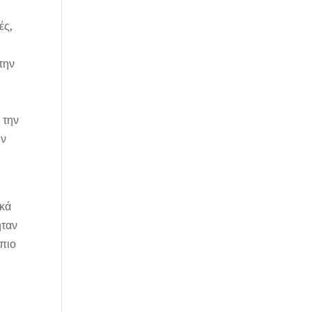
ές,
την
 την
ών
ικά
ήταν
 πιο