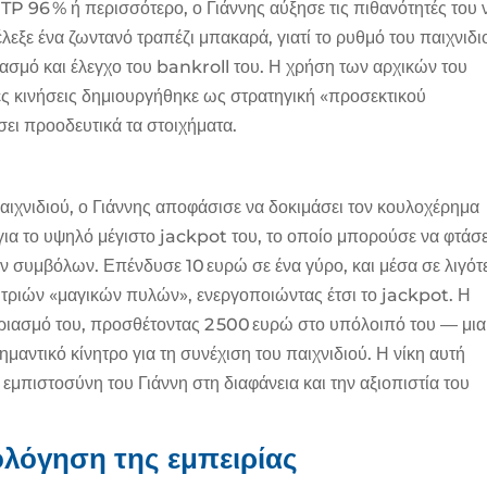
RTP 96 % ή περισσότερο, ο Γιάννης αύξησε τις πιθανότητές του 
έλεξε ένα ζωντανό τραπέζι μπακαρά, γιατί το ρυθμό του παιχνιδι
χασμό και έλεγχο του bankroll του. Η χρήση των αρχικών του
κές κινήσεις δημιουργήθηκε ως στρατηγική «προσεκτικού
ει προοδευτικά τα στοιχήματα.
αιχνιδιού, ο Γιάννης αποφάσισε να δοκιμάσει τον κουλοχέρημα
για το υψηλό μέγιστο jackpot του, το οποίο μπορούσε να φτάσε
ων συμβόλων. Επένδυσε 10 ευρώ σε ένα γύρο, και μέσα σε λιγότ
 τριών «μαγικών πυλών», ενεργοποιώντας έτσι το jackpot. Η
ριασμό του, προσθέτοντας 2 500 ευρώ στο υπόλοιπό του — μια
αντικό κίνητρο για τη συνέχιση του παιχνιδιού. Η νίκη αυτή
 εμπιστοσύνη του Γιάννη στη διαφάνεια και την αξιοπιστία του
ολόγηση της εμπειρίας