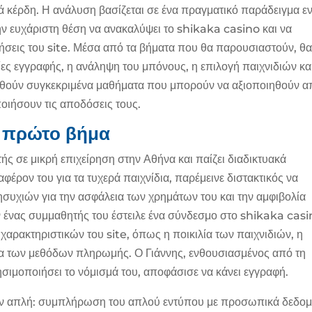
 κέρδη. Η ανάλυση βασίζεται σε ένα πραγματικό παράδειγμα ε
ην ευχάριστη θέση να ανακαλύψει το shikaka casino και να
θήσεις του site. Μέσα από τα βήματα που θα παρουσιαστούν, θ
ες εγγραφής, η ανάληψη του μπόνους, η επιλογή παιχνιδιών κα
ξαχθούν συγκεκριμένα μαθήματα που μπορούν να αξιοποιηθούν 
οιήσουν τις αποδόσεις τους.
ο πρώτο βήμα
τής σε μικρή επιχείρηση στην Αθήνα και παίζει διαδικτυακά
αφέρον του για τα τυχερά παιχνίδια, παρέμεινε διστακτικός να
ησυχιών για την ασφάλεια των χρημάτων του και την αμφιβολία
 ένας συμμαθητής του έστειλε ένα σύνδεσμο στο shikaka casi
ρακτηριστικών του site, όπως η ποικιλία των παιχνιδιών, η
ία των μεθόδων πληρωμής. Ο Γιάννης, ενθουσιασμένος από τη
ρησιμοποιήσει το νόμισμά του, αποφάσισε να κάνει εγγραφή.
αν απλή: συμπλήρωση του απλού εντύπου με προσωπικά δεδομ