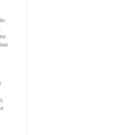
εάν
ς
ατα
ηλού
Η
ίς
λα