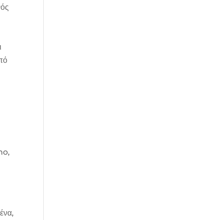
νός
α
ι
από
no,
ένα,