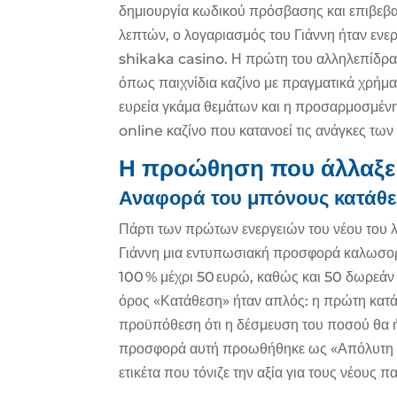
δημιουργία κωδικού πρόσβασης και επιβεβα
λεπτών, ο λογαριασμός του Γιάννη ήταν ενε
shikaka casino. Η πρώτη του αλληλεπίδρα
όπως παιχνίδια καζίνο με πραγματικά χρήμα
ευρεία γκάμα θεμάτων και η προσαρμοσμένη
online καζίνο που κατανοεί τις ανάγκες τω
Η προώθηση που άλλαξε 
Αναφορά του μπόνους κατάθ
Πάρτι των πρώτων ενεργειών του νέου του 
Γιάννη μια εντυπωσιακή προσφορά καλωσο
100 % μέχρι 50 ευρώ, καθώς και 50 δωρεάν 
όρος «Κατάθεση» ήταν απλός: η πρώτη κατά
προϋπόθεση ότι η δέσμευση του ποσού θα ή
προσφορά αυτή προωθήθηκε ως «Απόλυτη Ένα
ετικέτα που τόνιζε την αξία για τους νέους πα