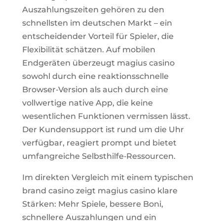
Auszahlungszeiten gehören zu den
schnellsten im deutschen Markt – ein
entscheidender Vorteil für Spieler, die
Flexibilität schätzen. Auf mobilen
Endgeräten überzeugt magius casino
sowohl durch eine reaktionsschnelle
Browser‑Version als auch durch eine
vollwertige native App, die keine
wesentlichen Funktionen vermissen lässt.
Der Kundensupport ist rund um die Uhr
verfügbar, reagiert prompt und bietet
umfangreiche Selbsthilfe‑Ressourcen.
Im direkten Vergleich mit einem typischen
brand casino zeigt magius casino klare
Stärken: Mehr Spiele, bessere Boni,
schnellere Auszahlungen und ein