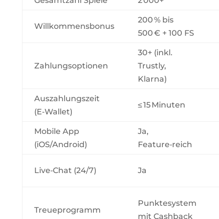
Gesamtzahl Spiele
2 000+
200 % bis
Willkommensbonus
500 € + 100 FS
30+ (inkl.
Zahlungsoptionen
Trustly,
Klarna)
Auszahlungszeit
≤ 15 Minuten
(E‑Wallet)
Mobile App
Ja,
(iOS/Android)
Feature‑reich
Live‑Chat (24/7)
Ja
Punktesystem
Treueprogramm
mit Cashback