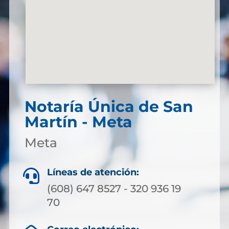
Notaría Única de San
Martín - Meta
Meta
Líneas de atención:

(608) 647 8527 - 320 936 19
70