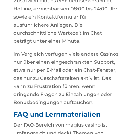
Zusätzlich gibt es eine deutschsprachige
Hotline, erreichbar von 08:00 bis 24:00 Uhr,
sowie ein Kontaktformular für
ausführlichere Anliegen. Die
durchschnittliche Wartezeit im Chat
beträgt unter einer Minute.
Im Vergleich verfügen viele andere Casinos
nur über einen eingeschränkten Support,
etwa nur per E‑Mail oder ein Chat‑Fenster,
das nur zu Geschäftszeiten aktiv ist. Das
kann zu Frustration führen, wenn
dringende Fragen zu Einzahlungen oder
Bonusbedingungen auftauchen.
FAQ und Lernmaterialien
Der FAQ‑Bereich von magius casino ist
umfangreich und deckt Themen von