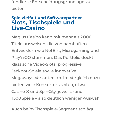
fundierte Entscheidungsgrundlage zu
bieten.
Spielvielfalt und Softwarepartner
Slots, Tischspiele und
Live‑Casino
Magius Casino kann mit mehr als 2 000
Titeln ausweisen, die von namhaften
Entwicklern wie NetEnt, Microgaming und
Play’n GO stammen. Das Portfolio deckt
klassische Video‑Slots, progressive
Jackpot‑Spiele sowie innovative
Megaways‑Varianten ab. Im Vergleich dazu
bieten viele Konkurrenzseiten, etwa
Casino‑X und SpinCity, jeweils rund
1 500 Spiele – also deutlich weniger Auswahl.
Auch beim Tischspiele‑Segment schlägt