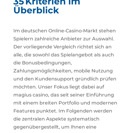
35 Kriterien im
Überblick
Im deutschen Online‑Casino‑Markt stehen
Spielern zahlreiche Anbieter zur Auswahl.
Der vorliegende Vergleich richtet sich an
alle, die sowohl das Spielangebot als auch
die Bonusbedingungen,
Zahlungsmöglichkeiten, mobile Nutzung
und den Kundensupport gründlich prüfen
möchten. Unser Fokus liegt dabei auf
magius casino, das seit seiner Einführung
mit einem breiten Portfolio und modernen
Features punktet. Im Folgenden werden
die zentralen Aspekte systematisch
gegenübergestellt, um Ihnen eine