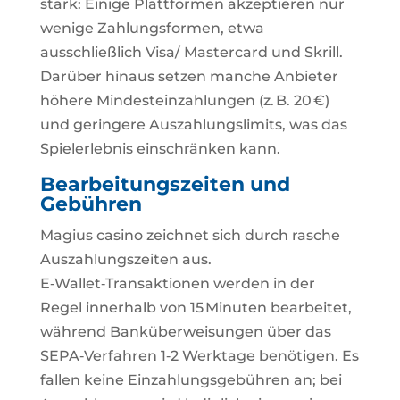
stark: Einige Plattformen akzeptieren nur
wenige Zahlungsformen, etwa
ausschließlich Visa/ Mastercard und Skrill.
Darüber hinaus setzen manche Anbieter
höhere Mindesteinzahlungen (z. B. 20 €)
und geringere Auszahlungslimits, was das
Spielerlebnis einschränken kann.
Bearbeitungszeiten und
Gebühren
Magius casino zeichnet sich durch rasche
Auszahlungszeiten aus.
E‑Wallet‑Transaktionen werden in der
Regel innerhalb von 15 Minuten bearbeitet,
während Banküberweisungen über das
SEPA‑Verfahren 1‑2 Werktage benötigen. Es
fallen keine Einzahlungsgebühren an; bei