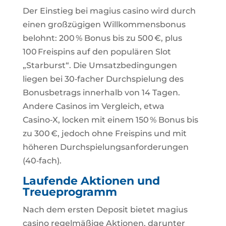
Der Einstieg bei magius casino wird durch
einen großzügigen Willkommensbonus
belohnt: 200 % Bonus bis zu 500 €, plus
100 Freispins auf den populären Slot
„Starburst“. Die Umsatzbedingungen
liegen bei 30‑facher Durchspielung des
Bonusbetrags innerhalb von 14 Tagen.
Andere Casinos im Vergleich, etwa
Casino‑X, locken mit einem 150 % Bonus bis
zu 300 €, jedoch ohne Freispins und mit
höheren Durchspielungsanforderungen
(40‑fach).
Laufende Aktionen und
Treueprogramm
Nach dem ersten Deposit bietet magius
casino regelmäßige Aktionen, darunter