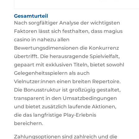
Gesamturteil
Nach sorgfältiger Analyse der wichtigsten
Faktoren lässt sich festhalten, dass magius
casino in nahezu allen
Bewertungsdimensionen die Konkurrenz
übertrifft. Die herausragende Spielvielfalt,
gepaart mit exklusiven Titeln, bietet sowohl
Gelegenheitsspielern als auch
Vielnutzer:innen einen breiten Repertoire.
Die Bonusstruktur ist großzügig gestaltet,
transparent in den Umsatzbedingungen
und bietet zusätzlich laufende Aktionen,
die das langfristige Play‑Erlebnis
bereichern.
Zahlungsoptionen sind zahlreich und die