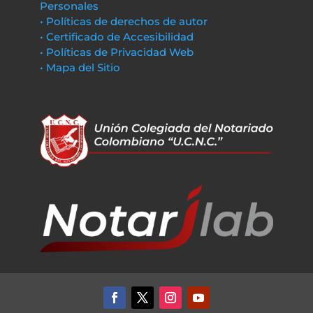
Personales
• Políticas de derechos de autor
• Certificado de Accesibilidad
• Políticas de Privacidad Web
• Mapa del Sitio