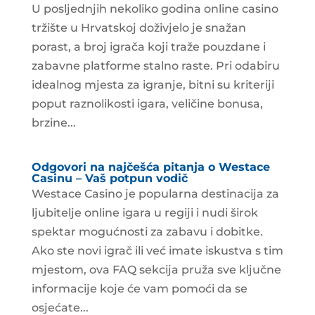
U posljednjih nekoliko godina online casino
tržište u Hrvatskoj doživjelo je snažan
porast, a broj igrača koji traže pouzdane i
zabavne platforme stalno raste. Pri odabiru
idealnog mjesta za igranje, bitni su kriteriji
poput raznolikosti igara, veličine bonusa,
brzine...
Odgovori na najčešća pitanja o Westace
Casinu – Vaš potpun vodič
Westace Casino je popularna destinacija za
ljubitelje online igara u regiji i nudi širok
spektar mogućnosti za zabavu i dobitke.
Ako ste novi igrač ili već imate iskustva s tim
mjestom, ova FAQ sekcija pruža sve ključne
informacije koje će vam pomoći da se
osjećate...