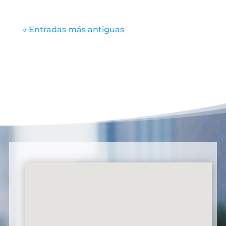
« Entradas más antiguas