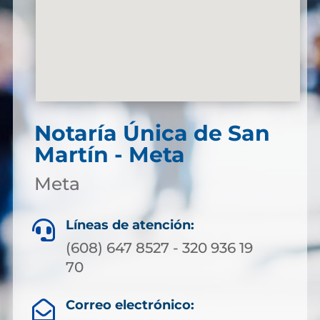
Notaría Única de San
Martín - Meta
Meta
Líneas de atención:

(608) 647 8527 - 320 936 19
70
Correo electrónico:
