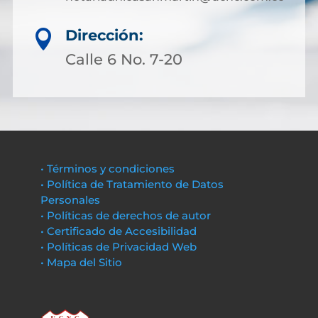
Dirección:

Calle 6 No. 7-20
• Términos y condiciones
• Política de Tratamiento de Datos
Personales
• Políticas de derechos de autor
• Certificado de Accesibilidad
• Políticas de Privacidad Web
• Mapa del Sitio