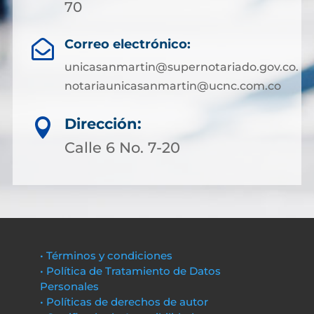
70
Correo electrónico:

unicasanmartin@supernotariado.gov.co.
notariaunicasanmartin@ucnc.com.co
Dirección:

Calle 6 No. 7-20
• Términos y condiciones
• Política de Tratamiento de Datos
Personales
• Políticas de derechos de autor