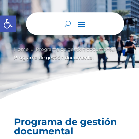
Abrir barra de herramientas
Home
Programa de gestión documental
9
9
Programa de gestión documental
Programa de gestión
documental