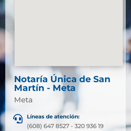
Notaría Única de San
Martín - Meta
Meta
Líneas de atención:

(608) 647 8527 - 320 936 19