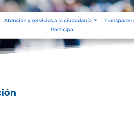
Atención y servicios a la ciudadanía
Transparen
Participa
ocolos de Atención
ción