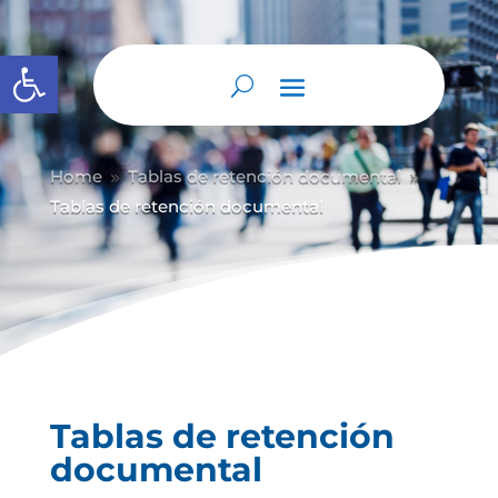
Abrir barra de herramientas
Home
Tablas de retención documental
9
9
Tablas de retención documental
Tablas de retención
documental