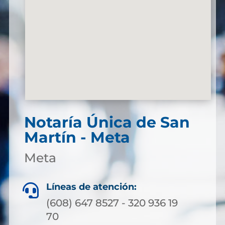
Notaría Única de San
Martín - Meta
Meta
Líneas de atención:

(608) 647 8527 - 320 936 19
70