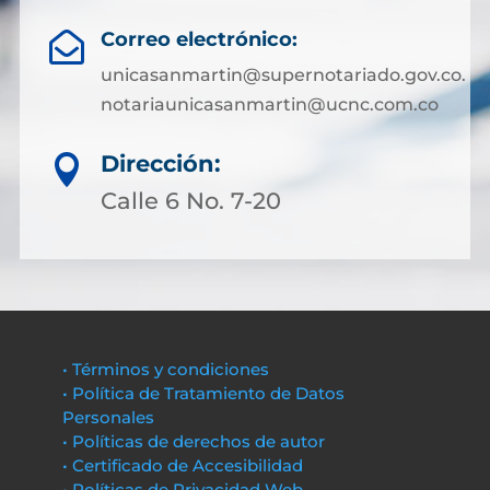
Correo electrónico:

unicasanmartin@supernotariado.gov.co.
notariaunicasanmartin@ucnc.com.co
Dirección:

Calle 6 No. 7-20
• Términos y condiciones
• Política de Tratamiento de Datos
Personales
• Políticas de derechos de autor
• Certificado de Accesibilidad
• Políticas de Privacidad Web