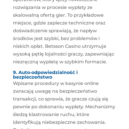
rozwiązania w procesie wypłaty ze
skalowalną ofertą gier. To przykładowe
miejsce, gdzie zaplecze techniczne oraz
doświadczenie sprawiają, że napływ
środków jest szybki, bez problemów i
niskich opłat. Betsson Casino utrzymuje
wysoką pętlę lojalności graczy, zapewniając
niezręczną wypłatę w szybkim formacie.
9. Auto‑odpowiedzialność i
bezpieczeństwo
Wpisane procedury w kasynie online
zwracają uwagę na bezpieczeństwo
transakcji, co sprawia, że gracze czują się
pewnie po dokonaniu wypłaty. Mechanizmy
śledzą klastrowanie ruchu, które
identyfikują niebezpieczne zachowania.