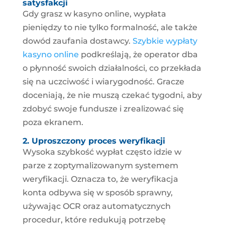
satysfakcji
Gdy grasz w kasyno online, wypłata
pieniędzy to nie tylko formalność, ale także
dowód zaufania dostawcy.
Szybkie wypłaty
kasyno online
podkreślają, że operator dba
o płynność swoich działalności, co przekłada
się na uczciwość i wiarygodność. Gracze
doceniają, że nie muszą czekać tygodni, aby
zdobyć swoje fundusze i zrealizować się
poza ekranem.
2. Uproszczony proces weryfikacji
Wysoka szybkość wypłat często idzie w
parze z zoptymalizowanym systemem
weryfikacji. Oznacza to, że weryfikacja
konta odbywa się w sposób sprawny,
używając OCR oraz automatycznych
procedur, które redukują potrzebę