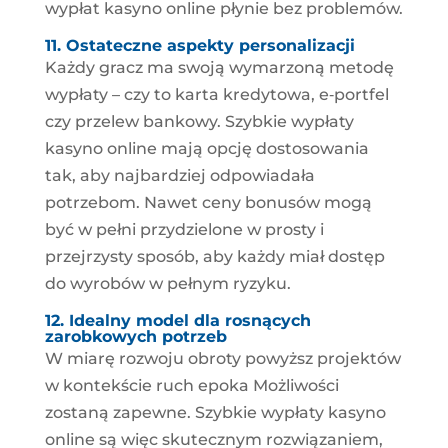
wypłat kasyno online płynie bez problemów.
11. Ostateczne aspekty personalizacji
Każdy gracz ma swoją wymarzoną metodę
wypłaty – czy to karta kredytowa, e‑portfel
czy przelew bankowy. Szybkie wypłaty
kasyno online mają opcję dostosowania
tak, aby najbardziej odpowiadała
potrzebom. Nawet ceny bonusów mogą
być w pełni przydzielone w prosty i
przejrzysty sposób, aby każdy miał dostęp
do wyrobów w pełnym ryzyku.
12. Idealny model dla rosnących
zarobkowych potrzeb
W miarę rozwoju obroty powyższ projektów
w kontekście ruch epoka Możliwości
zostaną zapewne. Szybkie wypłaty kasyno
online są więc skutecznym rozwiązaniem,