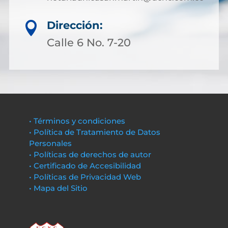
Dirección:

Calle 6 No. 7-20
• Términos y condiciones
• Política de Tratamiento de Datos
Personales
• Políticas de derechos de autor
• Certificado de Accesibilidad
• Políticas de Privacidad Web
• Mapa del Sitio