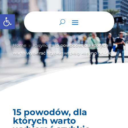
Abrir barra de herramientas
Home
kasyno
15 powodów, dla których
9
9
warto wybierać szybkie wypłaty kasyno online
15 powodów, dla
których warto