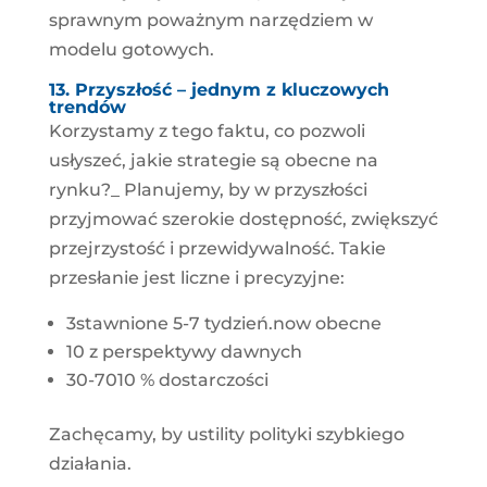
sprawnym poważnym narzędziem w
modelu gotowych.
13. Przyszłość – jednym z kluczowych
trendów
Korzystamy z tego faktu, co pozwoli
usłyszeć, jakie strategie są obecne na
rynku?_ Planujemy, by w przyszłości
przyjmować szerokie dostępność, zwiększyć
przejrzystość i przewidywalność. Takie
przesłanie jest liczne i precyzyjne:
3stawnione 5-7 tydzień.now obecne
10 z perspektywy dawnych
30-7010 % dostarczości
Zachęcamy, by ustility polityki szybkiego
działania.