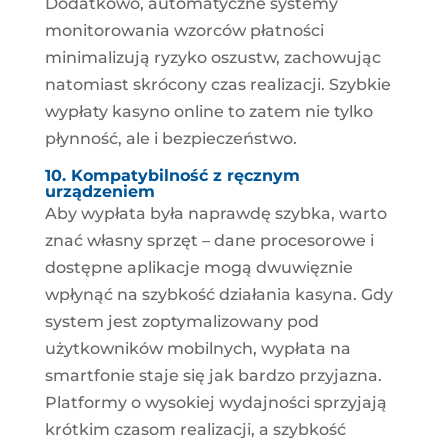
Dodatkowo, automatyczne systemy
monitorowania wzorców płatności
minimalizują ryzyko oszustw, zachowując
natomiast skrócony czas realizacji. Szybkie
wypłaty kasyno online to zatem nie tylko
płynność, ale i bezpieczeństwo.
10. Kompatybilność z ręcznym
urządzeniem
Aby wypłata była naprawdę szybka, warto
znać własny sprzęt – dane procesorowe i
dostępne aplikacje mogą dwuwięznie
wpłynąć na szybkość działania kasyna. Gdy
system jest zoptymalizowany pod
użytkowników mobilnych, wypłata na
smartfonie staje się jak bardzo przyjazna.
Platformy o wysokiej wydajności sprzyjają
krótkim czasom realizacji, a szybkość