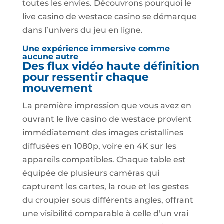
toutes les envies. Découvrons pourquoi le
live casino de westace casino se démarque
dans l’univers du jeu en ligne.
Une expérience immersive comme
aucune autre
Des flux vidéo haute définition
pour ressentir chaque
mouvement
La première impression que vous avez en
ouvrant le live casino de westace provient
immédiatement des images cristallines
diffusées en 1080p, voire en 4K sur les
appareils compatibles. Chaque table est
équipée de plusieurs caméras qui
capturent les cartes, la roue et les gestes
du croupier sous différents angles, offrant
une visibilité comparable à celle d’un vrai