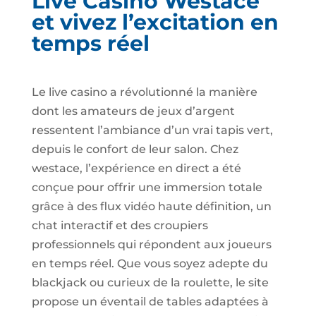
Live Casino Westace
et vivez l’excitation en
temps réel
Le live casino a révolutionné la manière
dont les amateurs de jeux d’argent
ressentent l’ambiance d’un vrai tapis vert,
depuis le confort de leur salon. Chez
westace, l’expérience en direct a été
conçue pour offrir une immersion totale
grâce à des flux vidéo haute définition, un
chat interactif et des croupiers
professionnels qui répondent aux joueurs
en temps réel. Que vous soyez adepte du
blackjack ou curieux de la roulette, le site
propose un éventail de tables adaptées à