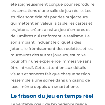
été soigneusement conçue pour reproduire
les sensations d’une salle de jeu réelle. Les
studios sont éclairés par des projecteurs
qui mettent en valeur la table, les cartes et
les jetons, créant ainsi un jeu d’ombres et
de lumières qui renforcent le réalisme. Le
son ambiant, incluant le cliquetis des
jetons, le frémissement des roulettes et les
murmures des autres joueurs, est mixé
pour offrir une expérience immersive sans
être intrusif. Cette attention aux détails
visuels et sonores fait que chaque session
ressemble à une soirée dans un casino de
luxe, même depuis un smartphone.
Le frisson du jeu en temps réel
Le véritable cœur de l’expérience réside