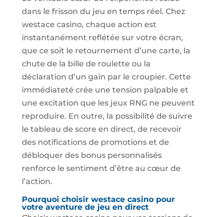
dans le frisson du jeu en temps réel. Chez
westace casino, chaque action est
instantanément reflétée sur votre écran,
que ce soit le retournement d’une carte, la
chute de la bille de roulette ou la
déclaration d’un gain par le croupier. Cette
immédiateté crée une tension palpable et
une excitation que les jeux RNG ne peuvent
reproduire. En outre, la possibilité de suivre
le tableau de score en direct, de recevoir
des notifications de promotions et de
débloquer des bonus personnalisés
renforce le sentiment d’être au cœur de
l’action.
Pourquoi choisir westace casino pour
votre aventure de jeu en direct