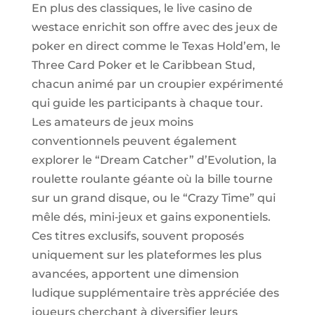
En plus des classiques, le live casino de
westace enrichit son offre avec des jeux de
poker en direct comme le Texas Hold’em, le
Three Card Poker et le Caribbean Stud,
chacun animé par un croupier expérimenté
qui guide les participants à chaque tour.
Les amateurs de jeux moins
conventionnels peuvent également
explorer le “Dream Catcher” d’Evolution, la
roulette roulante géante où la bille tourne
sur un grand disque, ou le “Crazy Time” qui
mêle dés, mini‑jeux et gains exponentiels.
Ces titres exclusifs, souvent proposés
uniquement sur les plateformes les plus
avancées, apportent une dimension
ludique supplémentaire très appréciée des
joueurs cherchant à diversifier leurs