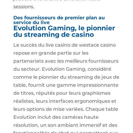
sessions.
Des fournisseurs de premier plan au
service du live
Evolution Gaming, le pionnier
du streaming de casino
Le succès du live casino de westace casino
repose en grande partie sur les
partenariats avec les meilleurs fournisseurs
du secteur. Evolution Gaming, considéré
comme le pionnier du streaming de jeux de
table, fournit une gamme impressionnante
de titres, réputés pour leurs graphismes
réalistes, leurs interfaces ergonomiques et
leurs options de mise variées. Chaque table
Evolution inclut des caméras haute
résolution, un son ambiant immersif et des