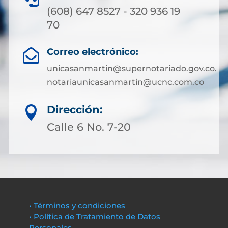
(608) 647 8527 - 320 936 19
70
Correo electrónico:

unicasanmartin@supernotariado.gov.co.
notariaunicasanmartin@ucnc.com.co
Dirección:

Calle 6 No. 7-20
• Términos y condiciones
• Política de Tratamiento de Datos
Personales