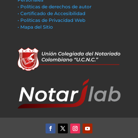
• Políticas de derechos de autor
• Certificado de Accesibilidad
• Políticas de Privacidad Web
• Mapa del Sitio