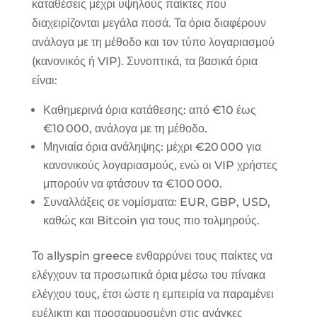
καταθέσεις μέχρι υψηλούς παίκτες που
διαχειρίζονται μεγάλα ποσά. Τα όρια διαφέρουν
ανάλογα με τη μέθοδο και τον τύπο λογαριασμού
(κανονικός ή VIP). Συνοπτικά, τα βασικά όρια
είναι:
Καθημερινά όρια κατάθεσης: από €10 έως
€10 000, ανάλογα με τη μέθοδο.
Μηνιαία όρια ανάληψης: μέχρι €20 000 για
κανονικούς λογαριασμούς, ενώ οι VIP χρήστες
μπορούν να φτάσουν τα €100 000.
Συναλλάξεις σε νομίσματα: EUR, GBP, USD,
καθώς και Bitcoin για τους πιο τολμηρούς.
Το allyspin greece ενθαρρύνει τους παίκτες να
ελέγχουν τα προσωπικά όρια μέσω του πίνακα
ελέγχου τους, έτσι ώστε η εμπειρία να παραμένει
ευέλικτη και προσαρμοσμένη στις ανάγκες