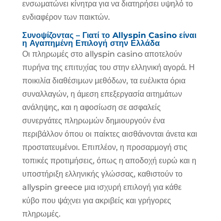
ενσωματώνει κίνητρα για να διατηρήσει υψηλό το
ενδιαφέρον των παικτών.
Συνοψίζοντας – Γιατί το Allyspin Casino είναι
η Αγαπημένη Επιλογή στην Ελλάδα
Οι πληρωμές στο allyspin casino αποτελούν
πυρήνα της επιτυχίας του στην ελληνική αγορά. Η
ποικιλία διαθέσιμων μεθόδων, τα ευέλικτα όρια
συναλλαγών, η άμεση επεξεργασία αιτημάτων
ανάληψης, και η αφοσίωση σε ασφαλείς
συνεργάτες πληρωμών δημιουργούν ένα
περιβάλλον όπου οι παίκτες αισθάνονται άνετα και
προστατευμένοι. Επιπλέον, η προσαρμογή στις
τοπικές προτιμήσεις, όπως η αποδοχή ευρώ και η
υποστήριξη ελληνικής γλώσσας, καθιστούν το
allyspin greece μια ισχυρή επιλογή για κάθε
κύβο που ψάχνει για ακριβείς και γρήγορες
πληρωμές.