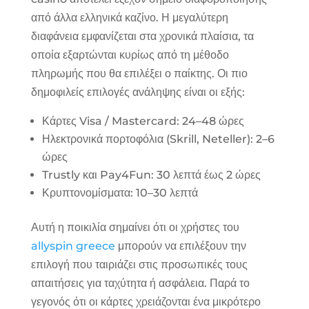
από άλλα ελληνικά καζίνο. Η μεγαλύτερη
διαφάνεια εμφανίζεται στα χρονικά πλαίσια, τα
οποία εξαρτώνται κυρίως από τη μέθοδο
πληρωμής που θα επιλέξει ο παίκτης. Οι πιο
δημοφιλείς επιλογές ανάληψης είναι οι εξής:
Κάρτες Visa / Mastercard: 24–48 ώρες
Ηλεκτρονικά πορτοφόλια (Skrill, Neteller): 2–6
ώρες
Trustly και Pay4Fun: 30 λεπτά έως 2 ώρες
Κρυπτονομίσματα: 10–30 λεπτά
Αυτή η ποικιλία σημαίνει ότι οι χρήστες του
allyspin greece
μπορούν να επιλέξουν την
επιλογή που ταιριάζει στις προσωπικές τους
απαιτήσεις για ταχύτητα ή ασφάλεια. Παρά το
γεγονός ότι οι κάρτες χρειάζονται ένα μικρότερο