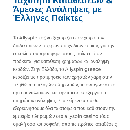
Ταχύτητα Καταθέσεων &
Άμεσες Ανάληψεις με
Έλληνες Παίκτες
Το Allyspin καζίνο ξεχωρίζει στον χώρο των
διαδικτυακών τυχερών παιχνιδιών κυρίως για την
ευκολία που προσφέρει στους παίκτες όταν
πρόκειται για κατάθεση χρημάτων και ανάληψη
κερδών. Στην Ελλάδα, το Allyspin greece
κερδίζει τις προτιμήσεις των χρηστών χάρη στην
πληθώρα επιλογών πληρωμών, τα ανταγωνιστικά
όρια συναλλαγών, και την άμεση επεξεργασία
αιτημάτων ανάληψης. Στο κείμενο αυτό θα
εξερευνήσουμε όλα τα στοιχεία που καθιστούν την
εμπειρία πληρωμών στο allyspin casino τόσο
ομαλή όσο και ασφαλή, από τις πρώτες καταθέσεις