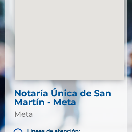
Notaría Única de San
Martín - Meta
Meta
Líneas de atención: