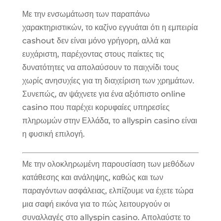
Με την ενσωμάτωση των παραπάνω
χαρακτηριστικών, το καζίνο εγγυάται ότι η εμπειρία
cashout δεν είναι μόνο γρήγορη, αλλά και
ευχάριστη, παρέχοντας στους παίκτες τις
δυνατότητες να απολαύσουν το παιχνίδι τους
χωρίς ανησυχίες για τη διαχείριση των χρημάτων.
Συνεπώς, αν ψάχνετε για ένα αξιόπιστο online
casino που παρέχει κορυφαίες υπηρεσίες
πληρωμών στην Ελλάδα, το allyspin casino είναι
η φυσική επιλογή.
Με την ολοκληρωμένη παρουσίαση των μεθόδων
κατάθεσης και ανάληψης, καθώς και των
παραγόντων ασφάλειας, ελπίζουμε να έχετε τώρα
μια σαφή εικόνα για το πώς λειτουργούν οι
συναλλαγές στο allyspin casino. Απολαύστε το