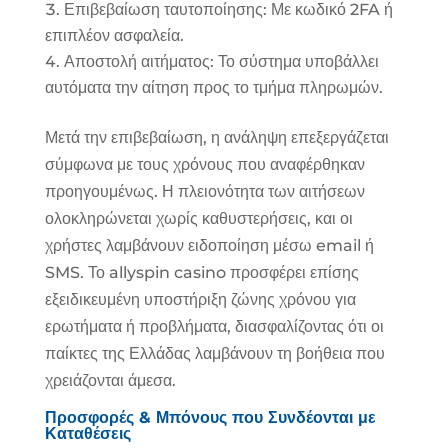
Επιβεβαίωση ταυτοποίησης: Με κωδικό 2FA ή
επιπλέον ασφαλεία.
Αποστολή αιτήματος: Το σύστημα υποβάλλει
αυτόματα την αίτηση προς το τμήμα πληρωμών.
Μετά την επιβεβαίωση, η ανάληψη επεξεργάζεται
σύμφωνα με τους χρόνους που αναφέρθηκαν
προηγουμένως. Η πλειονότητα των αιτήσεων
ολοκληρώνεται χωρίς καθυστερήσεις, και οι
χρήστες λαμβάνουν ειδοποίηση μέσω email ή
SMS. Το allyspin casino προσφέρει επίσης
εξειδικευμένη υποστήριξη ζώνης χρόνου για
ερωτήματα ή προβλήματα, διασφαλίζοντας ότι οι
παίκτες της Ελλάδας λαμβάνουν τη βοήθεια που
χρειάζονται άμεσα.
Προσφορές & Μπόνους που Συνδέονται με
Καταθέσεις