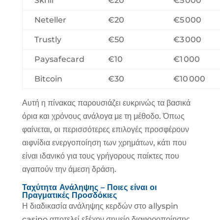
Skrill
€20
€5 000
Neteller
€20
€5 000
Trustly
€50
€3 000
Paysafecard
€10
€1 000
Bitcoin
€30
€10 000
Αυτή η πίνακας παρουσιάζει ευκρινώς τα βασικά
όρια και χρόνους ανάλογα με τη μέθοδο. Όπως
φαίνεται, οι περισσότερες επιλογές προσφέρουν
αιφνίδια ενεργοποίηση των χρημάτων, κάτι που
είναι ιδανικό για τους γρήγορους παίκτες που
αγαπούν την άμεση δράση.
Ταχύτητα Ανάληψης – Ποιες είναι οι
Πραγματικές Προσδόκιες
Η διαδικασία ανάληψης κερδών στο allyspin
casino αποτελεί εξέχον σημείο διαφοροποίησης