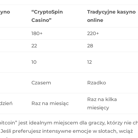
syno
“CryptoSpin
Tradycyjne kasyno
Casino”
online
180+
220+
22
28
10
12
Czasem
Rzadko
Raz na kilka
dzień
Raz na miesiąc
miesięcy
bitcoin” jest idealnym miejscem dla graczy, którzy nie c
. Jeśli preferujesz intensywne emocje w slotach, wciąż