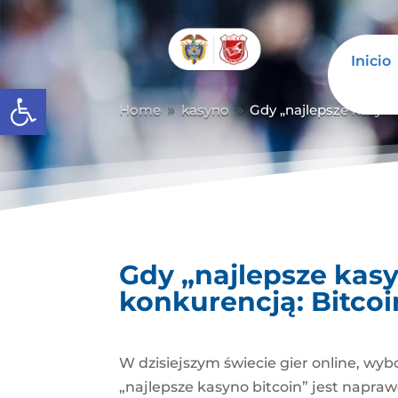
Inicio
Abrir barra de herramientas
Home
kasyno
Gdy „najlepsze kasyno
9
9
Gdy „najlepsze kasy
konkurencją: Bitcoi
W dzisiejszym świecie gier online, wybo
„najlepsze kasyno bitcoin” jest napra