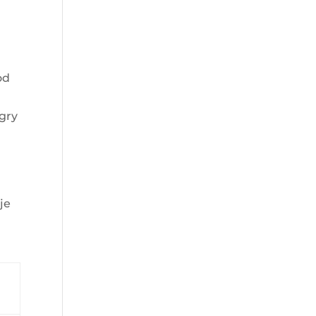
od
gry
je