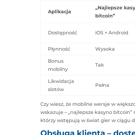
„Najlepsze kas
Aplikacja
bitcoin”
Dostępność
iOS + Android
Płynność
Wysoka
Bonus
Tak
mobilny
Likwidacja
Pełna
slotów
Czy wiesz, że mobilne wersje w większ
wskazuje – „najlepsze kasyno bitcoin”
którzy wstępują w świat gier w ciągu d
Obsługa klienta – dost