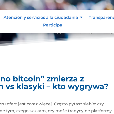
Atención y servicios a la ciudadanía
Transparen
Participa
 bitcoin” zmierza z konkurencją: Bitcoin vs klasyki – kto w
no bitcoin” zmierza z
n vs klasyki – kto wygrywa?
ru ofert jest coraz więcej. Często pytasz siebie: czy
wdę tym, czego szukam, czy może tradycyjne platformy