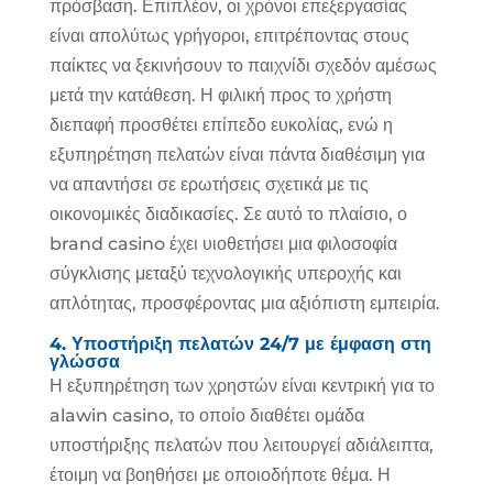
πρόσβαση. Επιπλέον, οι χρόνοι επεξεργασίας
είναι απολύτως γρήγοροι, επιτρέποντας στους
παίκτες να ξεκινήσουν το παιχνίδι σχεδόν αμέσως
μετά την κατάθεση. Η φιλική προς το χρήστη
διεπαφή προσθέτει επίπεδο ευκολίας, ενώ η
εξυπηρέτηση πελατών είναι πάντα διαθέσιμη για
να απαντήσει σε ερωτήσεις σχετικά με τις
οικονομικές διαδικασίες. Σε αυτό το πλαίσιο, ο
brand casino έχει υιοθετήσει μια φιλοσοφία
σύγκλισης μεταξύ τεχνολογικής υπεροχής και
απλότητας, προσφέροντας μια αξιόπιστη εμπειρία.
4. Υποστήριξη πελατών 24/7 με έμφαση στη
γλώσσα
Η εξυπηρέτηση των χρηστών είναι κεντρική για το
alawin casino, το οποίο διαθέτει ομάδα
υποστήριξης πελατών που λειτουργεί αδιάλειπτα,
έτοιμη να βοηθήσει με οποιοδήποτε θέμα. Η