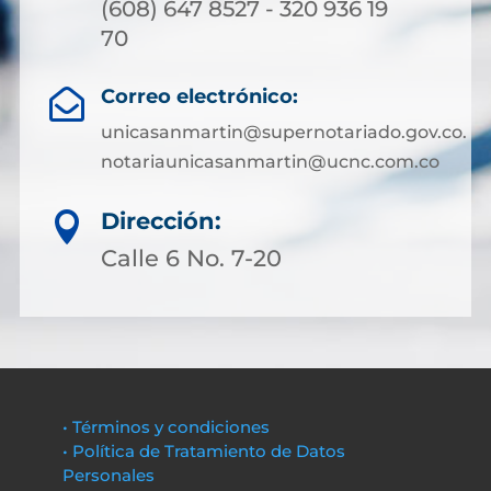
(608) 647 8527 - 320 936 19
70
Correo electrónico:

unicasanmartin@supernotariado.gov.co.
notariaunicasanmartin@ucnc.com.co
Dirección:

Calle 6 No. 7-20
• Términos y condiciones
• Política de Tratamiento de Datos
Personales