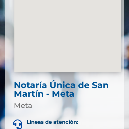
Notaría Única de San
Martín - Meta
Meta
Líneas de atención:
