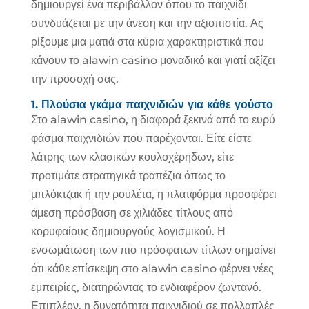
δημιουργεί ένα περιβάλλον όπου το παιχνίδι
συνδυάζεται με την άνεση και την αξιοπιστία. Ας
ρίξουμε μια ματιά στα κύρια χαρακτηριστικά που
κάνουν το alawin casino μοναδικό και γιατί αξίζει
την προσοχή σας.
1. Πλούσια γκάμα παιχνιδιών για κάθε γούστο
Στο alawin casino, η διαφορά ξεκινά από το ευρύ
φάσμα παιχνιδιών που παρέχονται. Είτε είστε
λάτρης των κλασικών κουλοχέρηδων, είτε
προτιμάτε στρατηγικά τραπέζια όπως το
μπλόκτζακ ή την ρουλέτα, η πλατφόρμα προσφέρει
άμεση πρόσβαση σε χιλιάδες τίτλους από
κορυφαίους δημιουργούς λογισμικού. Η
ενσωμάτωση των πιο πρόσφατων τίτλων σημαίνει
ότι κάθε επίσκεψη στο alawin casino φέρνει νέες
εμπειρίες, διατηρώντας το ενδιαφέρον ζωντανό.
Επιπλέον, η δυνατότητα παιχνιδιού σε πολλαπλές