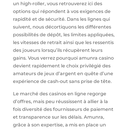
un high‑roller, vous retrouverez ici des
options qui répondent à vos exigences de
rapidité et de sécurité. Dans les lignes qui
suivent, nous décortiquons les différentes
possibilités de dépôt, les limites appliquées,
les vitesses de retrait ainsi que les ressentis
des joueurs lorsqu’ils récupèrent leurs
gains. Vous verrez pourquoi amunra casino
devient rapidement le choix privilégié des
amateurs de jeux d’argent en quête d’une
expérience de cash‑out sans prise de tête.
Le marché des casinos en ligne regorge
d’offres, mais peu réussissent à allier à la
fois diversité des fournisseurs de paiement
et transparence sur les délais. Amunra,
grâce à son expertise, a mis en place un