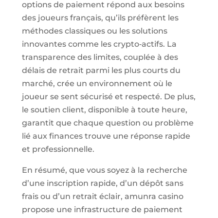
options de paiement répond aux besoins
des joueurs français, qu’ils préfèrent les
méthodes classiques ou les solutions
innovantes comme les crypto‑actifs. La
transparence des limites, couplée à des
délais de retrait parmi les plus courts du
marché, crée un environnement où le
joueur se sent sécurisé et respecté. De plus,
le soutien client, disponible à toute heure,
garantit que chaque question ou problème
lié aux finances trouve une réponse rapide
et professionnelle.
En résumé, que vous soyez à la recherche
d’une inscription rapide, d’un dépôt sans
frais ou d’un retrait éclair, amunra casino
propose une infrastructure de paiement