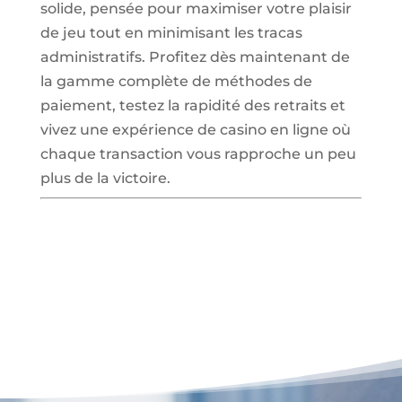
solide, pensée pour maximiser votre plaisir
de jeu tout en minimisant les tracas
administratifs. Profitez dès maintenant de
la gamme complète de méthodes de
paiement, testez la rapidité des retraits et
vivez une expérience de casino en ligne où
chaque transaction vous rapproche un peu
plus de la victoire.