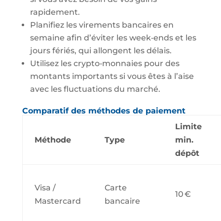
rapidement.
Planifiez les virements bancaires en
semaine afin d’éviter les week‑ends et les
jours fériés, qui allongent les délais.
Utilisez les crypto‑monnaies pour des
montants importants si vous êtes à l’aise
avec les fluctuations du marché.
Comparatif des méthodes de paiement
Limite
Méthode
Type
min.
dépôt
Visa /
Carte
10 €
Mastercard
bancaire