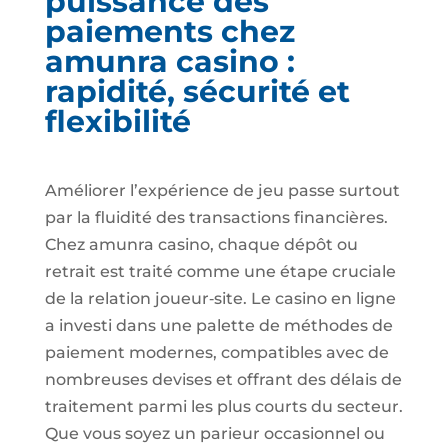
puissance des
paiements chez
amunra casino :
rapidité, sécurité et
flexibilité
Améliorer l’expérience de jeu passe surtout
par la fluidité des transactions financières.
Chez amunra casino, chaque dépôt ou
retrait est traité comme une étape cruciale
de la relation joueur‑site. Le casino en ligne
a investi dans une palette de méthodes de
paiement modernes, compatibles avec de
nombreuses devises et offrant des délais de
traitement parmi les plus courts du secteur.
Que vous soyez un parieur occasionnel ou