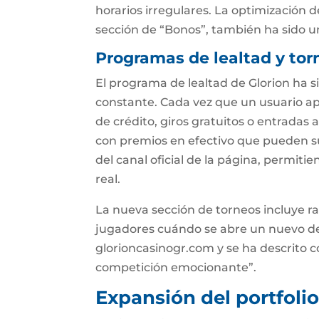
horarios irregulares. La optimización 
sección de “Bonos”, también ha sido 
Programas de lealtad y to
El programa de lealtad de Glorion ha s
constante. Cada vez que un usuario 
de crédito, giros gratuitos o entradas
con premios en efectivo que pueden su
del canal oficial de la página, permit
real.
La nueva sección de torneos incluye r
jugadores cuándo se abre un nuevo des
glorioncasinogr.com y se ha descrito 
competición emocionante”.
Expansión del portfolio