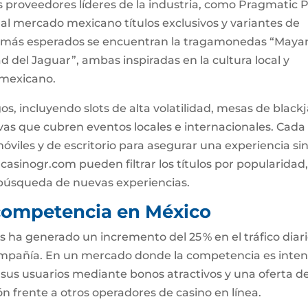
 proveedores líderes de la industria, como Pragmatic P
al mercado mexicano títulos exclusivos y variantes de
os más esperados se encuentran la tragamonedas “Maya
d del Jaguar”, ambas inspiradas en la cultura local y
 mexicano.
os, incluyendo slots de alta volatilidad, mesas de black
vas que cubren eventos locales e internacionales. Cada
óviles y de escritorio para asegurar una experiencia si
casinogr.com pueden filtrar los títulos por popularidad
la búsqueda de nuevas experiencias.
competencia en México
s ha generado un incremento del 25 % en el tráfico diar
 compañía. En un mercado donde la competencia es inten
 sus usuarios mediante bonos atractivos y una oferta d
ón frente a otros operadores de casino en línea.