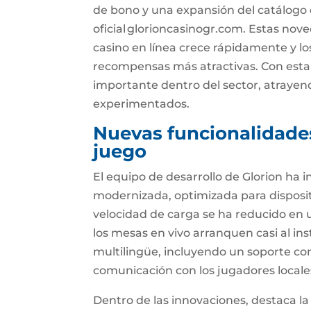
de bono y una expansión del catálogo d
oficial glorioncasinogr.com. Estas n
casino en línea crece rápidamente y l
recompensas más atractivas. Con esta
importante dentro del sector, atrayen
experimentados.
Nuevas funcionalidades
juego
El equipo de desarrollo de Glorion ha 
modernizada, optimizada para disposit
velocidad de carga se ha reducido en 
los mesas en vivo arranquen casi al ins
multilingüe, incluyendo un soporte co
comunicación con los jugadores locale
Dentro de las innovaciones, destaca la