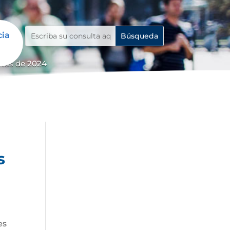
cia
rtas de 2024
s
es