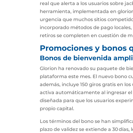
real que alerta a los usuarios sobre ja
herramienta, implementada en glorio
urgencia que muchos sitios competidor
incorporado métodos de pago locales,
retiros se completen en cuestión de m
Promociones y bonos q
Bonos de bienvenida ampl
Glorion ha renovado su paquete de bie
plataforma este mes. El nuevo bono c
además, incluye 150 giros gratis en lo
activa automáticamente al ingresar 
diseñada para que los usuarios experi
propio capital.
Los términos del bono se han simplifica
plazo de validez se extiende a 30 días,