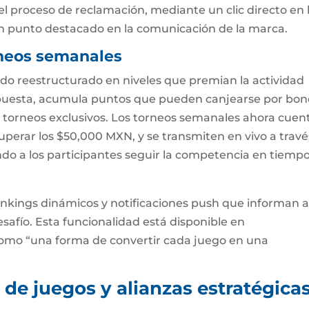
del proceso de reclamación, mediante un clic directo en 
un punto destacado en la comunicación de la marca.
rneos semanales
ido reestructurado en niveles que premian la actividad
apuesta, acumula puntos que pueden canjearse por bon
 a torneos exclusivos. Los torneos semanales ahora cuen
perar los $50,000 MXN, y se transmiten en vivo a travé
iendo a los participantes seguir la competencia en tiemp
ankings dinámicos y notificaciones push que informan a
afío. Esta funcionalidad está disponible en
como “una forma de convertir cada juego en una
 de juegos y alianzas estratégica