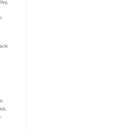
lay,
n
jack
n
,
io
sa,
e