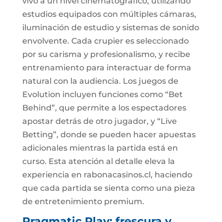
vivo a un nivel cinematográfico, utilizando
estudios equipados con múltiples cámaras,
iluminación de estudio y sistemas de sonido
envolvente. Cada crupier es seleccionado
por su carisma y profesionalismo, y recibe
entrenamiento para interactuar de forma
natural con la audiencia. Los juegos de
Evolution incluyen funciones como “Bet
Behind”, que permite a los espectadores
apostar detrás de otro jugador, y “Live
Betting”, donde se pueden hacer apuestas
adicionales mientras la partida está en
curso. Esta atención al detalle eleva la
experiencia en rabonacasinos.cl, haciendo
que cada partida se sienta como una pieza
de entretenimiento premium.
Pragmatic Play: frescura y