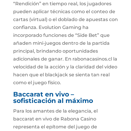
“Rendición” en tiempo real, los jugadores
pueden aplicar técnicas como el conteo de
cartas (virtual) o el doblado de apuestas con
confianza. Evolution Gaming ha
incorporado funciones de “Side Bet” que
añaden mini‑juegos dentro de la partida
principal, brindando oportunidades
adicionales de ganar. En rabonacasinos.cl la
velocidad de la acción y la claridad del video
hacen que el blackjack se sienta tan real
como el juego físico.
Baccarat en vivo –
sofisticación al máximo
Para los amantes de la elegancia, el
baccarat en vivo de Rabona Casino
representa el epítome del juego de