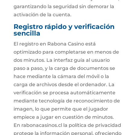
garantizando la seguridad sin demorar la
activación de la cuenta.
Registro rápido y verificación
sencilla
El registro en Rabona Casino está
optimizado para completarse en menos de
dos minutos. La interfaz guía al usuario
paso a paso, y la carga de documentos se
hace mediante la cámara del móvil o la
carga de archivos desde el ordenador. La
verificación se procesa automáticamente
mediante tecnología de reconocimiento de
imagen, lo que permite que el jugador
empiece a jugar en cuestión de minutos.
En rabonacasinos.cl la política de privacidad
protege la información personal, ofreciendo