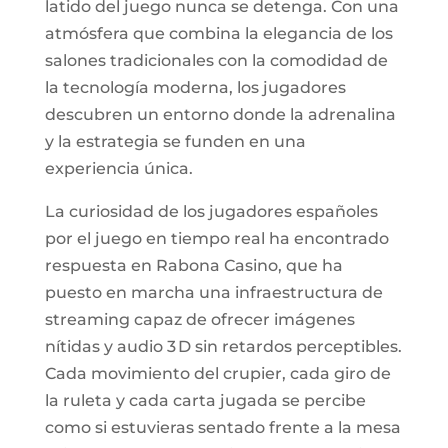
latido del juego nunca se detenga. Con una
atmósfera que combina la elegancia de los
salones tradicionales con la comodidad de
la tecnología moderna, los jugadores
descubren un entorno donde la adrenalina
y la estrategia se funden en una
experiencia única.
La curiosidad de los jugadores españoles
por el juego en tiempo real ha encontrado
respuesta en Rabona Casino, que ha
puesto en marcha una infraestructura de
streaming capaz de ofrecer imágenes
nítidas y audio 3 D sin retardos perceptibles.
Cada movimiento del crupier, cada giro de
la ruleta y cada carta jugada se percibe
como si estuvieras sentado frente a la mesa