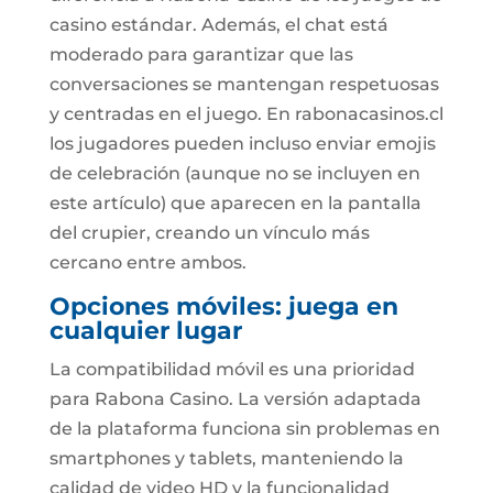
casino estándar. Además, el chat está
moderado para garantizar que las
conversaciones se mantengan respetuosas
y centradas en el juego. En rabonacasinos.cl
los jugadores pueden incluso enviar emojis
de celebración (aunque no se incluyen en
este artículo) que aparecen en la pantalla
del crupier, creando un vínculo más
cercano entre ambos.
Opciones móviles: juega en
cualquier lugar
La compatibilidad móvil es una prioridad
para Rabona Casino. La versión adaptada
de la plataforma funciona sin problemas en
smartphones y tablets, manteniendo la
calidad de video HD y la funcionalidad