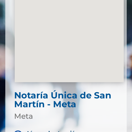
Notaría Única de San
Martín - Meta
Meta