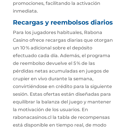
promociones, facilitando la activación
inmediata.
Recargas y reembolsos diarios
Para los jugadores habituales, Rabona
Casino ofrece recargas diarias que otorgan
un 10 % adicional sobre el depósito
efectuado cada día. Además, el programa
de reembolso devuelve el 5 % de las
pérdidas netas acumuladas en juegos de
crupier en vivo durante la semana,
convirtiéndose en crédito para la siguiente
sesión. Estas ofertas están diseñadas para
equilibrar la balanza del juego y mantener
la motivación de los usuarios. En
rabonacasinos.cl la tabla de recompensas
está disponible en tiempo real, de modo