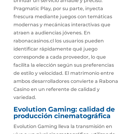
brindar un servicio amable y preciso.
Pragmatic Play, por su parte, inyecta
frescura mediante juegos con temáticas
modernas y mecánicas interactivas que
atraen a audiencias jóvenes. En
rabonacasinos.cl los usuarios pueden
identificar rápidamente qué juego
corresponde a cada proveedor, lo que
facilita la elección según sus preferencias
de estilo y velocidad. El matrimonio entre
ambos desarrolladores convierte a Rabona
Casino en un referente de calidad y
variedad.
Evolution Gaming: calidad de
producción cinematográfica
Evolution Gaming lleva la transmisión en