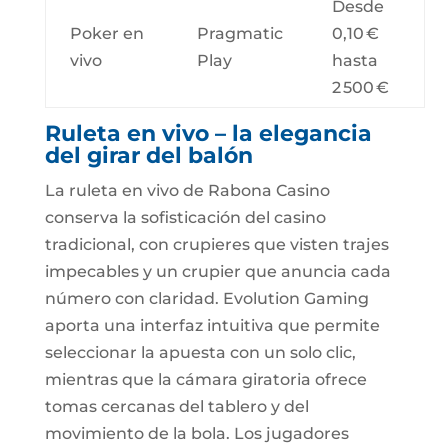
Desde
Poker en
Pragmatic
0,10 €
vivo
Play
hasta
2 500 €
Ruleta en vivo – la elegancia
del girar del balón
La ruleta en vivo de Rabona Casino
conserva la sofisticación del casino
tradicional, con crupieres que visten trajes
impecables y un crupier que anuncia cada
número con claridad. Evolution Gaming
aporta una interfaz intuitiva que permite
seleccionar la apuesta con un solo clic,
mientras que la cámara giratoria ofrece
tomas cercanas del tablero y del
movimiento de la bola. Los jugadores