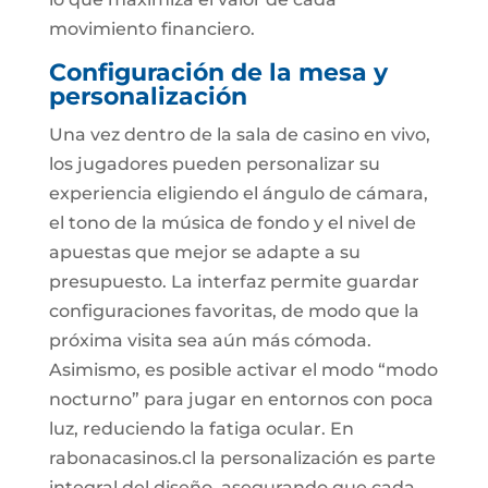
movimiento financiero.
Configuración de la mesa y
personalización
Una vez dentro de la sala de casino en vivo,
los jugadores pueden personalizar su
experiencia eligiendo el ángulo de cámara,
el tono de la música de fondo y el nivel de
apuestas que mejor se adapte a su
presupuesto. La interfaz permite guardar
configuraciones favoritas, de modo que la
próxima visita sea aún más cómoda.
Asimismo, es posible activar el modo “modo
nocturno” para jugar en entornos con poca
luz, reduciendo la fatiga ocular. En
rabonacasinos.cl la personalización es parte
integral del diseño, asegurando que cada