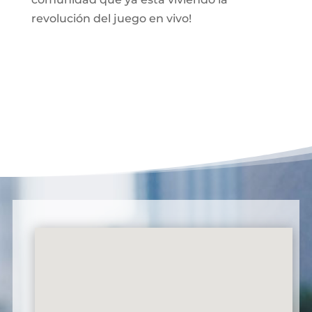
revolución del juego en vivo!