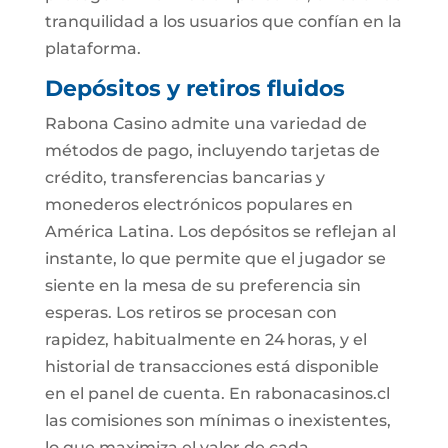
tranquilidad a los usuarios que confían en la
plataforma.
Depósitos y retiros fluidos
Rabona Casino admite una variedad de
métodos de pago, incluyendo tarjetas de
crédito, transferencias bancarias y
monederos electrónicos populares en
América Latina. Los depósitos se reflejan al
instante, lo que permite que el jugador se
siente en la mesa de su preferencia sin
esperas. Los retiros se procesan con
rapidez, habitualmente en 24 horas, y el
historial de transacciones está disponible
en el panel de cuenta. En rabonacasinos.cl
las comisiones son mínimas o inexistentes,
lo que maximiza el valor de cada