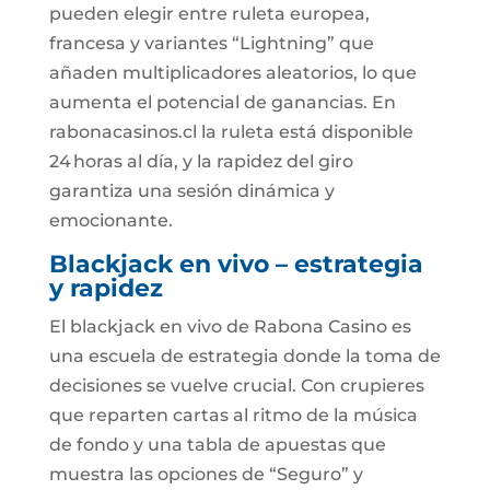
pueden elegir entre ruleta europea,
francesa y variantes “Lightning” que
añaden multiplicadores aleatorios, lo que
aumenta el potencial de ganancias. En
rabonacasinos.cl la ruleta está disponible
24 horas al día, y la rapidez del giro
garantiza una sesión dinámica y
emocionante.
Blackjack en vivo – estrategia
y rapidez
El blackjack en vivo de Rabona Casino es
una escuela de estrategia donde la toma de
decisiones se vuelve crucial. Con crupieres
que reparten cartas al ritmo de la música
de fondo y una tabla de apuestas que
muestra las opciones de “Seguro” y