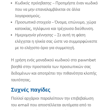
Κωδικός πρόσβασης
– Προτιμήστε έναν κωδικό
που να μην επαναλαμβάνεται σε άλλα
λογαριασμούς.
Προσωπικά στοιχεία
– Όνομα, επώνυμο, χώρα
κατοικίας, τηλέφωνο και τρέχουσα διεύθυνση.
Ημερομηνία γέννησης
– Σε αυτή τη φάση
ελέγχεται η ηλικία σας ώστε να συμμορφώνεστε
με το ελάχιστο όριο για συμμετοχή.
Η χρήση ενός μοναδικού κωδικού στο pawnbet
βοηθά στην προστασία των προσωπικών σας
δεδομένων και αποτρέπει την πιθανότητα κλοπής
ταυτότητας.
Συχνές παγίδες
Πολλοί αρχάριοι παραλείπουν την επιβεβαίωση
του email που αποστέλλεται αυτόματα από το