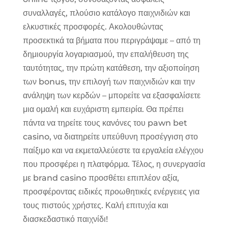
συναλλαγές, πλούσιο κατάλογο παιχνιδιών και
ελκυστικές προσφορές. Ακολουθώντας
προσεκτικά τα βήματα που περιγράψαμε – από τη
δημιουργία λογαριασμού, την επαλήθευση της
ταυτότητας, την πρώτη κατάθεση, την αξιοποίηση
των bonus, την επιλογή των παιχνιδιών και την
ανάληψη των κερδών – μπορείτε να εξασφαλίσετε
μια ομαλή και ευχάριστη εμπειρία. Θα πρέπει
πάντα να τηρείτε τους κανόνες του pawn bet
casino, να διατηρείτε υπεύθυνη προσέγγιση στο
παίξιμο και να εκμεταλλεύεστε τα εργαλεία ελέγχου
που προσφέρει η πλατφόρμα. Τέλος, η συνεργασία
με brand casino προσθέτει επιπλέον αξία,
προσφέροντας ειδικές προωθητικές ενέργειες για
τους πιστούς χρήστες. Καλή επιτυχία και
διασκεδαστικό παιχνίδι!