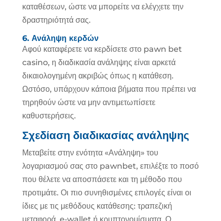
καταθέσεων, ώστε να μπορείτε να ελέγχετε την
δραστηριότητά σας.
6. Ανάληψη κερδών
Αφού καταφέρετε να κερδίσετε στο pawn bet
casino, η διαδικασία ανάληψης είναι αρκετά
δικαιολογημένη ακριβώς όπως η κατάθεση.
Ωστόσο, υπάρχουν κάποια βήματα που πρέπει να
τηρηθούν ώστε να μην αντιμετωπίσετε
καθυστερήσεις.
Σχεδίαση διαδικασίας ανάληψης
Μεταβείτε στην ενότητα «Ανάληψη» του
λογαριασμού σας στο pawnbet, επιλέξτε το ποσό
που θέλετε να αποσπάσετε και τη μέθοδο που
προτιμάτε. Οι πιο συνηθισμένες επιλογές είναι οι
ίδιες με τις μεθόδους κατάθεσης: τραπεζική
μεταφορά, e‑wallet ή κρυπτονομίσματα. Ο