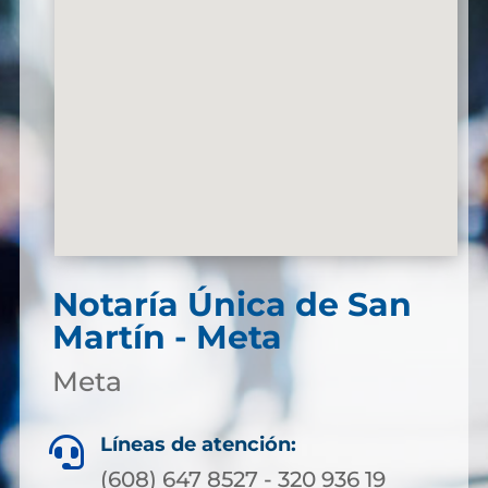
Notaría Única de San
Martín - Meta
Meta
Líneas de atención:

(608) 647 8527 - 320 936 19