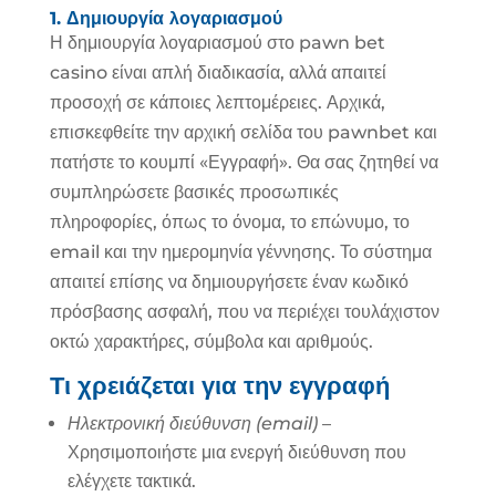
1. Δημιουργία λογαριασμού
Η δημιουργία λογαριασμού στο pawn bet
casino είναι απλή διαδικασία, αλλά απαιτεί
προσοχή σε κάποιες λεπτομέρειες. Αρχικά,
επισκεφθείτε την αρχική σελίδα του pawnbet και
πατήστε το κουμπί «Εγγραφή». Θα σας ζητηθεί να
συμπληρώσετε βασικές προσωπικές
πληροφορίες, όπως το όνομα, το επώνυμο, το
email και την ημερομηνία γέννησης. Το σύστημα
απαιτεί επίσης να δημιουργήσετε έναν κωδικό
πρόσβασης ασφαλή, που να περιέχει τουλάχιστον
οκτώ χαρακτήρες, σύμβολα και αριθμούς.
Τι χρειάζεται για την εγγραφή
Ηλεκτρονική διεύθυνση (email)
–
Χρησιμοποιήστε μια ενεργή διεύθυνση που
ελέγχετε τακτικά.