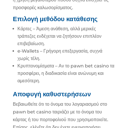
προσφορές καλωσορίσματος.
Επιλογή μεθόδου κατάθεσης
Κάρτες – Άμεση ανάθεση, αλλά μερικές
τράπεζες ενδέχεται να ζητήσουν επιπλέον
επιβεβαίωση.
e‑Wallets – Γρήγορη επεξεργασία, συχνά
χωρίς τέλη.
Κρυπτονομίσματα – Αν το pawn bet casino τα
προσφέρει, η διαδικασία είναι ανώνυμη και
αμεσότερη.
Αποφυγή καθυστερήσεων
Βεβαιωθείτε ότι το όνομα του λογαριασμού στο
pawn bet casino ταιριάζει με το όνομα του
κάρτας ή του πορτοφολιού που χρησιμοποιείτε.
Επίσης, ελέγξτε ότι δεν έχετε ενεργοποιήσει