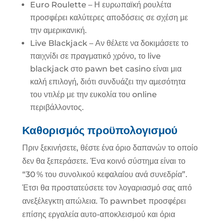
Euro Roulette – Η ευρωπαϊκή ρουλέτα
προσφέρει καλύτερες αποδόσεις σε σχέση με
την αμερικανική.
Live Blackjack – Αν θέλετε να δοκιμάσετε το
παιχνίδι σε πραγματικό χρόνο, το live
blackjack στο pawn bet casino είναι μια
καλή επιλογή, διότι συνδυάζει την αμεσότητα
του ντιλέρ με την ευκολία του online
περιβάλλοντος.
Καθορισμός προϋπολογισμού
Πριν ξεκινήσετε, θέστε ένα όριο δαπανών το οποίο
δεν θα ξεπεράσετε. Ένα κοινό σύστημα είναι το
“30 % του συνολικού κεφαλαίου ανά συνεδρία”.
Έτσι θα προστατεύσετε τον λογαριασμό σας από
ανεξέλεγκτη απώλεια. Το pawnbet προσφέρει
επίσης εργαλεία αυτο-αποκλεισμού και όρια