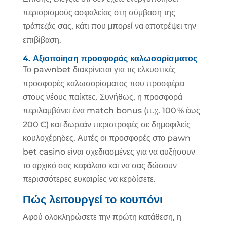
περιορισμούς ασφαλείας στη σύμβαση της
τράπεζάς σας, κάτι που μπορεί να αποτρέψει την
επιβίβαση.
4. Αξιοποίηση προσφοράς καλωσορίσματος
Το pawnbet διακρίνεται για τις ελκυστικές
προσφορές καλωσορίσματος που προσφέρει
στους νέους παίκτες. Συνήθως, η προσφορά
περιλαμβάνει ένα match bonus (π.χ. 100 % έως
200 €) και δωρεάν περιστροφές σε δημοφιλείς
κουλοχέρηδες. Αυτές οι προσφορές στο pawn
bet casino είναι σχεδιασμένες για να αυξήσουν
το αρχικό σας κεφάλαιο και να σας δώσουν
περισσότερες ευκαιρίες να κερδίσετε.
Πώς λειτουργεί το κουπόνι
Αφού ολοκληρώσετε την πρώτη κατάθεση, η