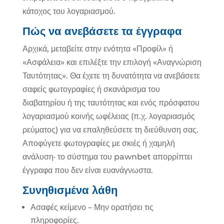
κάτοχος του λογαριασμού.
Πώς να ανεβάσετε τα έγγραφα
Αρχικά, μεταβείτε στην ενότητα «Προφίλ» ή
«Ασφάλεια» και επιλέξτε την επιλογή «Αναγνώριση
Ταυτότητας». Θα έχετε τη δυνατότητα να ανεβάσετε
σαφείς φωτογραφίες ή σκανάρισμα του
διαβατηρίου ή της ταυτότητας και ενός πρόσφατου
λογαριασμού κοινής ωφέλειας (π.χ. λογαριασμός
ρεύματος) για να επαληθεύσετε τη διεύθυνση σας.
Αποφύγετε φωτογραφίες με σκιές ή χαμηλή
ανάλυση· το σύστημα του pawnbet απορρίπτει
έγγραφα που δεν είναι ευανάγνωστα.
Συνηθισμένα λάθη
Ασαφές κείμενο – Μην ορατήσει τις
πληροφορίες.