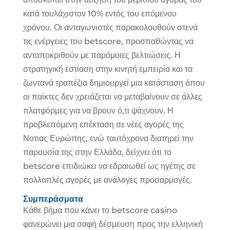
κατά τουλάχιστον 10% εντός του επόμενου
χρόνου. Οι ανταγωνιστές παρακολουθούν στενά
τις ενέργειες του betscore, προσπαθώντας να
ανταποκριθούν με παρόμοιες βελτιώσεις. Η
στρατηγική εστίαση στην κινητή εμπειρία και τα
ζωντανά τραπέζια δημιουργεί μια κατάσταση όπου
οι παίκτες δεν χρειάζεται να μεταβαίνουν σε άλλες
πλατφόρμες για να βρουν ό,τι ψάχνουν. Η
προβλεπόμενη επέκταση σε νέες αγορές της
Νοτιας Ευρώπης, ενώ ταυτόχρονα διατηρεί την
παρουσία της στην Ελλάδα, δείχνει ότι το
betscore επιδιώκει να εδραιωθεί ως ηγέτης σε
πολλαπλές αγορές με ανάλογες προσαρμογές.
Συμπεράσματα
Κάθε βήμα που κάνει το betscore casino
φανερώνει μια σαφή δέσμευση προς την ελληνική