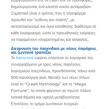
εξαργυρωθούν είτε σε cash είτε σε προσφορές,
δημιουργώντας ένα κλειστό κύκλο ανταμοιβών.
Σημαντικό είναι ο τρόπος που η πλατφόρμα
προωθεί την “ευθύνη του παίκτη”, με
αυτοαποκλεισμό και όρια κατάθεσης διαθέσιμα σε
κάθε λογαριασμό, ώστε οι προωθητικές ενέργειες
να παραμένουν ισορροπημένες και ασφαλείς.
Διεύρυνση του παιχνιδιού με νέους παρόχους
και ζωντανά τραπέζια
Το
betscore
casino επέκτεινε το λογισμικό του
συνεργαζόμενο με τρεις νέους παρόχους
λογισμικού παιχνιδιών, προσθέτοντας πάνω από
500 καινούργια slot. Μεταξύ των νέων τίτλων
είναι το “Greek Mythology” και το “Mega
Fortune”, τα οποία φέρνουν σε πρώτο πλάνο
τοπικά θέματα και υψηλή μεταβλητότητα.
Επιπλέον, το τμήμα ζωντανών τυχερών