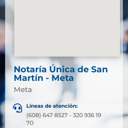
Notaría Única de San
Martín - Meta
Meta
Líneas de atención:

(608) 647 8527 - 320 936 19
70