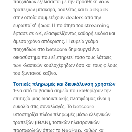
παιχνιδιών εξελίσσεται με την προσθήκη νέων
τραπεζιών μπακαρά, ρουλέτας και blackjack
στην οποία συμμετέχουν dealers από την
ευρωπαϊκή ήρωα. Η ποιότητα του streaming
έφτασε σε 4K, εξασφαλίζοντας καθαρή εικόνα και
άμεσο χρόνο απόκρισης. Η ευρεία γκάμα
παιχνιδιών στο betscore δημιουργεί ένα
οικοσύστημα που εξυπηρετεί τόσο τους λάτρεις
των κλασικών κουλοχέρηδων όσο και τους φίλους
του ζωντανού καζίνο.
Τοπικές πληρωμές και διευκόλυνση χρηστών
Ένα από τα βασικά σημεία που καθορίζουν την
επιτυχία μιας διαδικτυακής πλατφόρμας είναι η
ευκολία στις συναλλαγές. Το betscore
υποστηρίζει πλέον πληρωμές μέσω ελληνικών
τραπεζών (IBAN), τοπικών ηλεκτρονικών
πορτοφολιών όπως το NeoPap, καθώς και