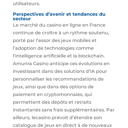
utilisateurs.
Perspectives d’avenir et tendances du
secteur
Le marché du casino en ligne en France
continue de croître à un rythme soutenu,
porté par l’essor des jeux mobiles et
l’adoption de technologies comme
l’intelligence artificielle et la blockchain.
Amunra Casino anticipe ces évolutions en
investissant dans des solutions d’IA pour
personnaliser les recommandations de
jeux, ainsi que dans des options de
paiement en cryptomonnaies, qui
permettent des dépôts et retraits
instantanés sans frais supplémentaires. Par
ailleurs, lecasino prévoit d’étendre son
catalogue de jeux en direct à de nouveaux