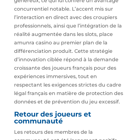
généreux, ce qui lui confère un avantage
concurrentiel notable. L’accent mis sur
l’interaction en direct avec des croupiers
professionnels, ainsi que l’intégration de la
réalité augmentée dans les slots, place
amunra casino au premier plan de la
différenciation produit. Cette stratégie
d’innovation ciblée répond à la demande
croissante des joueurs français pour des
expériences immersives, tout en
respectant les exigences strictes du cadre
légal français en matière de protection des
données et de prévention du jeu excessif.
Retour des joueurs et
communauté
Les retours des membres de la