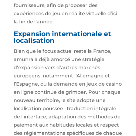
fournisseurs, afin de proposer des
expériences de jeu en réalité virtuelle d’ici
la fin de l’année.
Expansion internationale et
localisation
Bien que le focus actuel reste la France,
amunra a déjà amorcé une stratégie
d’expansion vers d’autres marchés
européens, notamment l’Allemagne et
l’Espagne, où la demande en jeux de casino
en ligne continue de grimper. Pour chaque
nouveau territoire, le site adopte une
localisation poussée : traduction intégrale
de l’interface, adaptation des méthodes de
paiement aux habitudes locales et respect
des réglementations spécifiques de chaque