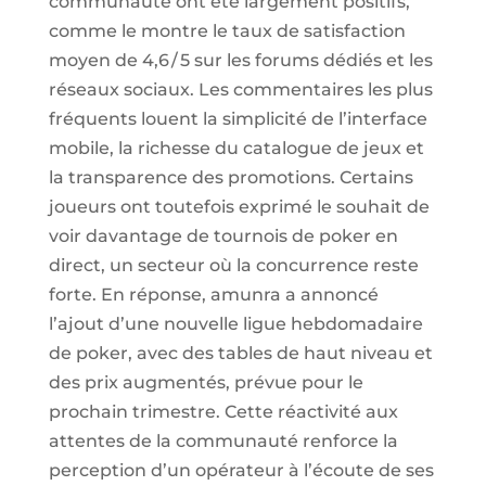
communauté ont été largement positifs,
comme le montre le taux de satisfaction
moyen de 4,6 / 5 sur les forums dédiés et les
réseaux sociaux. Les commentaires les plus
fréquents louent la simplicité de l’interface
mobile, la richesse du catalogue de jeux et
la transparence des promotions. Certains
joueurs ont toutefois exprimé le souhait de
voir davantage de tournois de poker en
direct, un secteur où la concurrence reste
forte. En réponse, amunra a annoncé
l’ajout d’une nouvelle ligue hebdomadaire
de poker, avec des tables de haut niveau et
des prix augmentés, prévue pour le
prochain trimestre. Cette réactivité aux
attentes de la communauté renforce la
perception d’un opérateur à l’écoute de ses