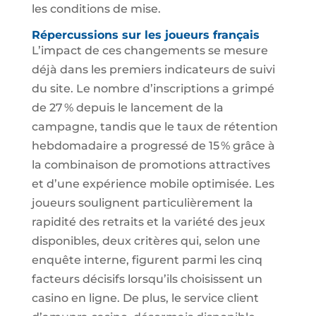
les conditions de mise.
Répercussions sur les joueurs français
L’impact de ces changements se mesure
déjà dans les premiers indicateurs de suivi
du site. Le nombre d’inscriptions a grimpé
de 27 % depuis le lancement de la
campagne, tandis que le taux de rétention
hebdomadaire a progressé de 15 % grâce à
la combinaison de promotions attractives
et d’une expérience mobile optimisée. Les
joueurs soulignent particulièrement la
rapidité des retraits et la variété des jeux
disponibles, deux critères qui, selon une
enquête interne, figurent parmi les cinq
facteurs décisifs lorsqu’ils choisissent un
casino en ligne. De plus, le service client