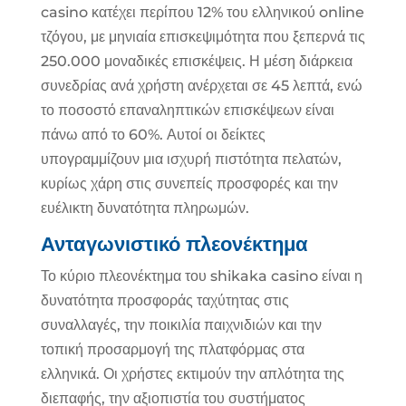
casino κατέχει περίπου 12% του ελληνικού online
τζόγου, με μηνιαία επισκεψιμότητα που ξεπερνά τις
250.000 μοναδικές επισκέψεις. Η μέση διάρκεια
συνεδρίας ανά χρήστη ανέρχεται σε 45 λεπτά, ενώ
το ποσοστό επαναληπτικών επισκέψεων είναι
πάνω από το 60%. Αυτοί οι δείκτες
υπογραμμίζουν μια ισχυρή πιστότητα πελατών,
κυρίως χάρη στις συνεπείς προσφορές και την
ευέλικτη δυνατότητα πληρωμών.
Ανταγωνιστικό πλεονέκτημα
Το κύριο πλεονέκτημα του shikaka casino είναι η
δυνατότητα προσφοράς ταχύτητας στις
συναλλαγές, την ποικιλία παιχνιδιών και την
τοπική προσαρμογή της πλατφόρμας στα
ελληνικά. Οι χρήστες εκτιμούν την απλότητα της
διεπαφής, την αξιοπιστία του συστήματος