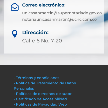
Correo electrónico:

unicasanmartin@supernotariado.gov.co.
notariaunicasanmartin@ucnc.com.co
Dirección:

Calle 6 No. 7-20
• Términos y condiciones
• Política de Tratamiento de Datos
Personales
• Políticas de derechos de autor
• Certificado de Accesibilidad
• Políticas de Privacidad Web