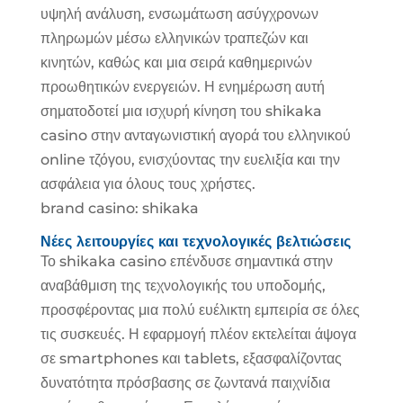
υψηλή ανάλυση, ενσωμάτωση ασύγχρονων
πληρωμών μέσω ελληνικών τραπεζών και
κινητών, καθώς και μια σειρά καθημερινών
προωθητικών ενεργειών. Η ενημέρωση αυτή
σηματοδοτεί μια ισχυρή κίνηση του shikaka
casino στην ανταγωνιστική αγορά του ελληνικού
online τζόγου, ενισχύοντας την ευελιξία και την
ασφάλεια για όλους τους χρήστες.
brand casino: shikaka
Νέες λειτουργίες και τεχνολογικές βελτιώσεις
Το shikaka casino επένδυσε σημαντικά στην
αναβάθμιση της τεχνολογικής του υποδομής,
προσφέροντας μια πολύ ευέλικτη εμπειρία σε όλες
τις συσκευές. Η εφαρμογή πλέον εκτελείται άψογα
σε smartphones και tablets, εξασφαλίζοντας
δυνατότητα πρόσβασης σε ζωντανά παιχνίδια