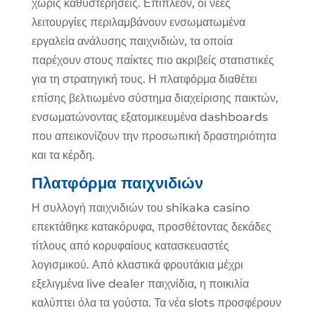
χωρίς καθυστερήσεις. Επιπλέον, οι νέες
λειτουργίες περιλαμβάνουν ενσωματωμένα
εργαλεία ανάλυσης παιχνιδιών, τα οποία
παρέχουν στους παίκτες πιο ακριβείς στατιστικές
για τη στρατηγική τους. Η πλατφόρμα διαθέτει
επίσης βελτιωμένο σύστημα διαχείρισης παικτών,
ενσωματώνοντας εξατομικευμένα dashboards
που απεικονίζουν την προσωπική δραστηριότητα
και τα κέρδη.
Πλατφόρμα παιχνιδιών
Η συλλογή παιχνιδιών του shikaka casino
επεκτάθηκε κατακόρυφα, προσθέτοντας δεκάδες
τίτλους από κορυφαίους κατασκευαστές
λογισμικού. Από κλαστικά φρουτάκια μέχρι
εξελιγμένα live dealer παιχνίδια, η ποικιλία
καλύπτει όλα τα γούστα. Τα νέα slots προσφέρουν