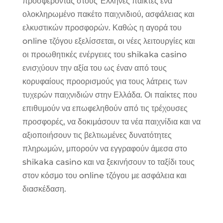
προσφέροντας στους Έλληνες παίκτες ένα
ολοκληρωμένο πακέτο παιχνιδιού, ασφάλειας και
ελκυστικών προσφορών. Καθώς η αγορά του
online τζόγου εξελίσσεται, οι νέες λειτουργίες και
οι προωθητικές ενέργειες του shikaka casino
ενισχύουν την αξία του ως έναν από τους
κορυφαίους προορισμούς για τους λάτρεις των
τυχερών παιχνιδιών στην Ελλάδα. Οι παίκτες που
επιθυμούν να επωφεληθούν από τις τρέχουσες
προσφορές, να δοκιμάσουν τα νέα παιχνίδια και να
αξιοποιήσουν τις βελτιωμένες δυνατότητες
πληρωμών, μπορούν να εγγραφούν άμεσα στο
shikaka casino και να ξεκινήσουν το ταξίδι τους
στον κόσμο του online τζόγου με ασφάλεια και
διασκέδαση.