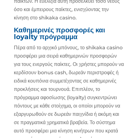
παικτών. Η ευελιξία αυτή προσελκύει τόσο νέους
όσο και έμπειρους παίκτες, ενισχύοντας την
κίνηση στο shikaka casino.
Καθημερινές προσφορές και
loyalty πρόγραμμα
Πέρα από το αρχικό μπόνους, το shikaka casino
προσφέρει μια σειρά καθημερινών προσφορών
για τους ενεργούς παίκτες. Οι χρήστες μπορούν να
κερδίσουν bonus cash, δωρεάν περιστροφές ή
ειδικά κουπόνια συμμετέχοντας σε καθημερινές
προκλήσεις και τουρνουά. Επιπλέον, το
πρόγραμμα αφοσίωσης (loyalty) συγκεντρώνει
πόντους με κάθε στοίχημα, οι οποίοι μπορούν να
εξαργυρωθούν σε δωρεάν παιχνίδια ή ακόμη και
σε πραγματικά χρηματικά βραβεία. Το σύστημα
αυτό προσφέρει μια κίνηση κινήτρων που κρατά