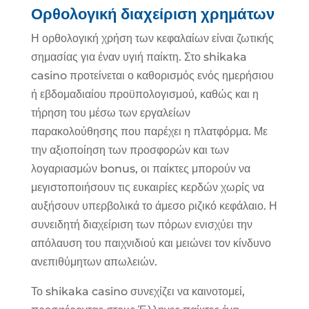
Ορθολογική διαχείριση χρημάτων
Η ορθολογική χρήση των κεφαλαίων είναι ζωτικής
σημασίας για έναν υγιή παίκτη. Στο shikaka
casino προτείνεται ο καθορισμός ενός ημερήσιου
ή εβδομαδιαίου προϋπολογισμού, καθώς και η
τήρηση του μέσω των εργαλείων
παρακολούθησης που παρέχει η πλατφόρμα. Με
την αξιοποίηση των προσφορών και των
λογαριασμών bonus, οι παίκτες μπορούν να
μεγιστοποιήσουν τις ευκαιρίες κερδών χωρίς να
αυξήσουν υπερβολικά το άμεσο ριζικό κεφάλαιο. Η
συνειδητή διαχείριση των πόρων ενισχύει την
απόλαυση του παιχνιδιού και μειώνει τον κίνδυνο
ανεπιθύμητων απωλειών.
Το shikaka casino συνεχίζει να καινοτομεί,