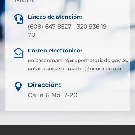
Líneas de atención:

(608) 647 8527 - 320 936 19
70
Correo electrónico:

unicasanmartin@supernotariado.gov.co.
notariaunicasanmartin@ucnc.com.co
Dirección:

Calle 6 No. 7-20