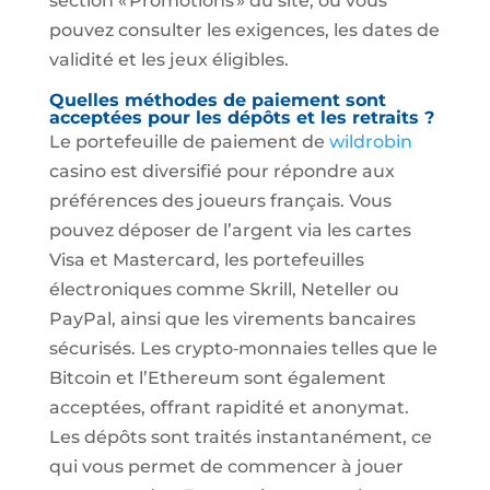
section « Promotions » du site, où vous
pouvez consulter les exigences, les dates de
validité et les jeux éligibles.
Quelles méthodes de paiement sont
acceptées pour les dépôts et les retraits ?
Le portefeuille de paiement de
wildrobin
casino est diversifié pour répondre aux
préférences des joueurs français. Vous
pouvez déposer de l’argent via les cartes
Visa et Mastercard, les portefeuilles
électroniques comme Skrill, Neteller ou
PayPal, ainsi que les virements bancaires
sécurisés. Les crypto‑monnaies telles que le
Bitcoin et l’Ethereum sont également
acceptées, offrant rapidité et anonymat.
Les dépôts sont traités instantanément, ce
qui vous permet de commencer à jouer