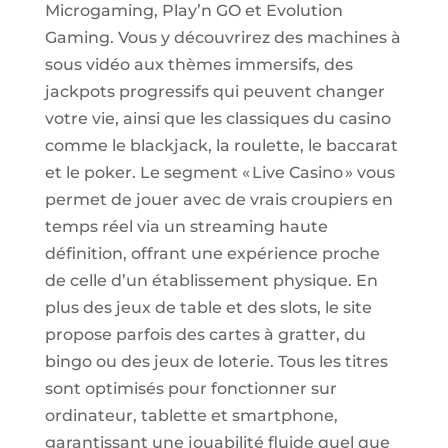
Microgaming, Play’n GO et Evolution
Gaming. Vous y découvrirez des machines à
sous vidéo aux thèmes immersifs, des
jackpots progressifs qui peuvent changer
votre vie, ainsi que les classiques du casino
comme le blackjack, la roulette, le baccarat
et le poker. Le segment « Live Casino » vous
permet de jouer avec de vrais croupiers en
temps réel via un streaming haute
définition, offrant une expérience proche
de celle d’un établissement physique. En
plus des jeux de table et des slots, le site
propose parfois des cartes à gratter, du
bingo ou des jeux de loterie. Tous les titres
sont optimisés pour fonctionner sur
ordinateur, tablette et smartphone,
garantissant une jouabilité fluide quel que