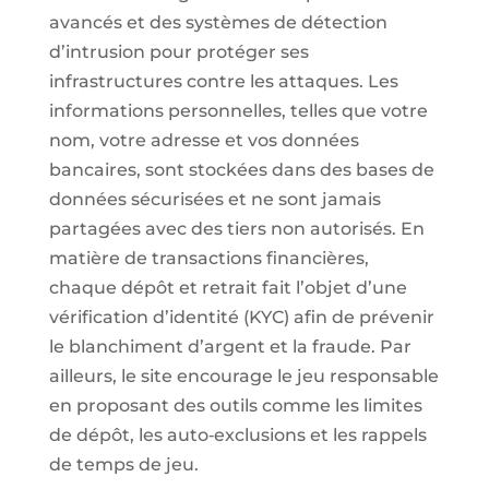
avancés et des systèmes de détection
d’intrusion pour protéger ses
infrastructures contre les attaques. Les
informations personnelles, telles que votre
nom, votre adresse et vos données
bancaires, sont stockées dans des bases de
données sécurisées et ne sont jamais
partagées avec des tiers non autorisés. En
matière de transactions financières,
chaque dépôt et retrait fait l’objet d’une
vérification d’identité (KYC) afin de prévenir
le blanchiment d’argent et la fraude. Par
ailleurs, le site encourage le jeu responsable
en proposant des outils comme les limites
de dépôt, les auto‑exclusions et les rappels
de temps de jeu.