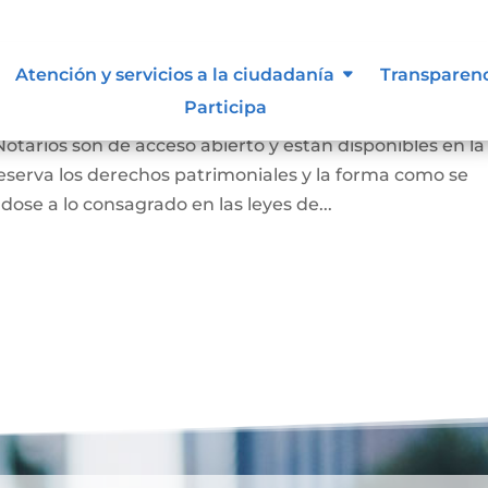
 autor y/o autorización de uso
Atención y servicios a la ciudadanía
Transparen
Participa
Notarios son de acceso abierto y están disponibles en la
eserva los derechos patrimoniales y la forma como se
dose a lo consagrado en las leyes de...