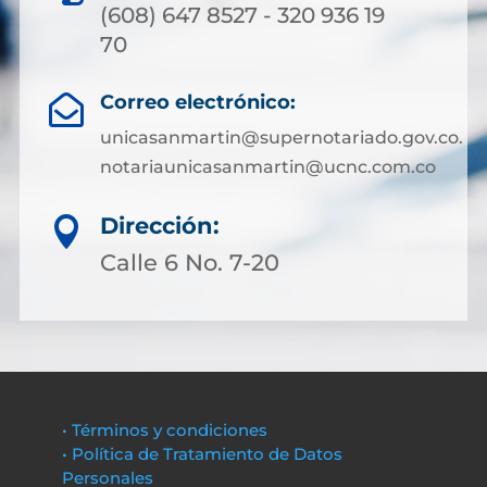
(608) 647 8527 - 320 936 19
70
Correo electrónico:

unicasanmartin@supernotariado.gov.co.
notariaunicasanmartin@ucnc.com.co
Dirección:

Calle 6 No. 7-20
• Términos y condiciones
• Política de Tratamiento de Datos
Personales