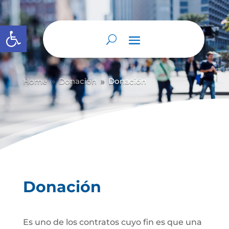
Abrir barra de herramientas
Home
Donación
Donación
9
9
Donación
Es uno de los contratos cuyo fin es que una