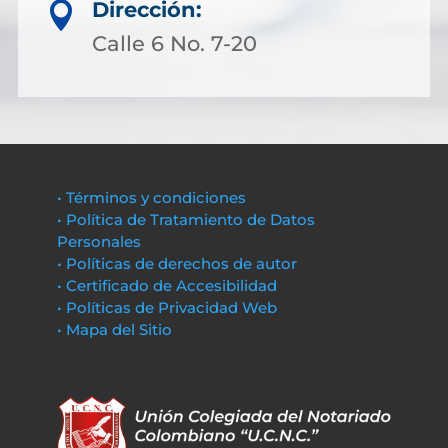
Dirección:

Calle 6 No. 7-20
• Términos y condiciones
• Política de Tratamiento de Datos
Personales
• Políticas de derechos de autor
• Certificado de Accesibilidad
• Políticas de Privacidad Web
• Mapa del Sitio