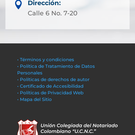
Dirección:

Calle 6 No. 7-20
• Términos y condiciones
• Política de Tratamiento de Datos
Personales
• Políticas de derechos de autor
• Certificado de Accesibilidad
• Políticas de Privacidad Web
• Mapa del Sitio