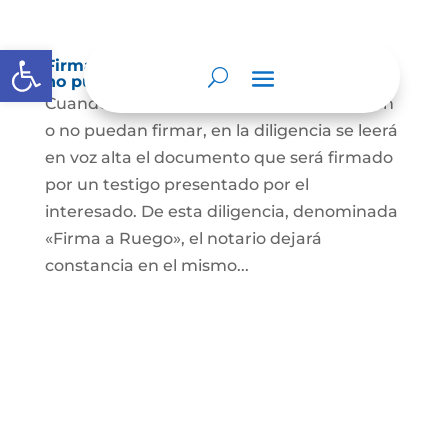
Abrir barra de herramientas
Firma a Ruego – Personas que no saben o
no puede firmar
Cuando se trate de personas que no sepan
o no puedan firmar, en la diligencia se leerá
en voz alta el documento que será firmado
por un testigo presentado por el
interesado. De esta diligencia, denominada
«Firma a Ruego», el notario dejará
constancia en el mismo...