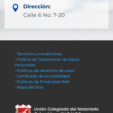
Dirección:

Calle 6 No. 7-20
• Términos y condiciones
• Política de Tratamiento de Datos
Personales
• Políticas de derechos de autor
• Certificado de Accesibilidad
• Políticas de Privacidad Web
• Mapa del Sitio