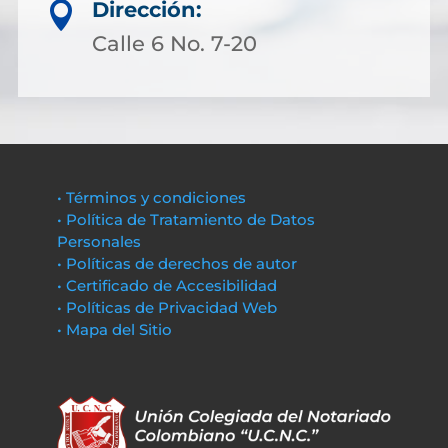
Dirección:

Calle 6 No. 7-20
• Términos y condiciones
• Política de Tratamiento de Datos
Personales
• Políticas de derechos de autor
• Certificado de Accesibilidad
• Políticas de Privacidad Web
• Mapa del Sitio