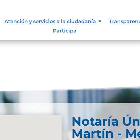
e información
Atención y servicios a la ciudadanía
Transparen
Participa
Notaría Ún
Martín - M